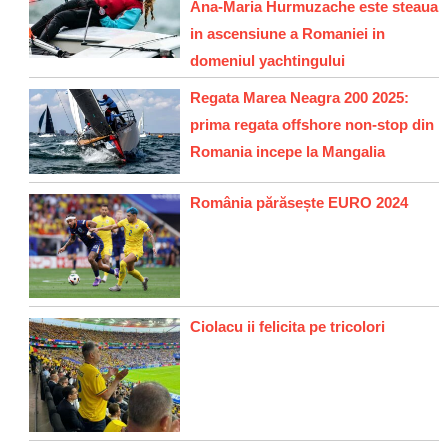
Ana-Maria Hurmuzache este steaua
in ascensiune a Romaniei in
domeniul yachtingului
Regata Marea Neagra 200 2025:
prima regata offshore non-stop din
Romania incepe la Mangalia
România părăsește EURO 2024
Ciolacu ii felicita pe tricolori