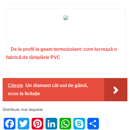
De la profil la geam termoizolant: cum lucrează o
fabrică de tâmplărie PVC
Citeste
Un diamant cât oul de găină,
scos la licitație
Distribuie mai departe
Facebook
Twitter
Pinterest
LinkedIn
WhatsApp
Skype
Share