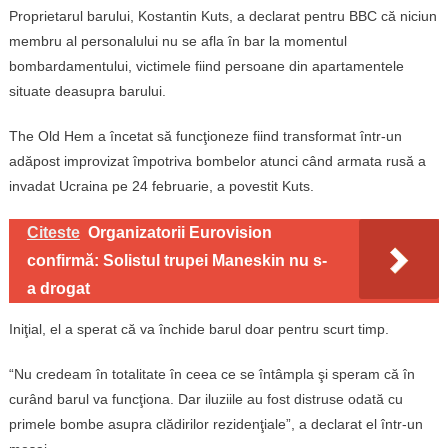
Proprietarul barului, Kostantin Kuts, a declarat pentru BBC că niciun
membru al personalului nu se afla în bar la momentul
bombardamentului, victimele fiind persoane din apartamentele
situate deasupra barului.
The Old Hem a încetat să funcţioneze fiind transformat într-un
adăpost improvizat împotriva bombelor atunci când armata rusă a
invadat Ucraina pe 24 februarie, a povestit Kuts.
Citeste
Organizatorii Eurovision
confirmă: Solistul trupei Maneskin nu s-
a drogat
Iniţial, el a sperat că va închide barul doar pentru scurt timp.
“Nu credeam în totalitate în ceea ce se întâmpla şi speram că în
curând barul va funcţiona. Dar iluziile au fost distruse odată cu
primele bombe asupra clădirilor rezidenţiale”, a declarat el într-un