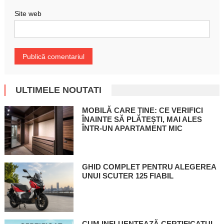
Site web
ULTIMELE NOUTATI
MOBILĂ CARE ȚINE: CE VERIFICI
ÎNAINTE SĂ PLĂTEȘTI, MAI ALES
ÎNTR-UN APARTAMENT MIC
GHID COMPLET PENTRU ALEGEREA
UNUI SCUTER 125 FIABIL
CUM INFLUENȚEAZĂ CERTIFICATUL