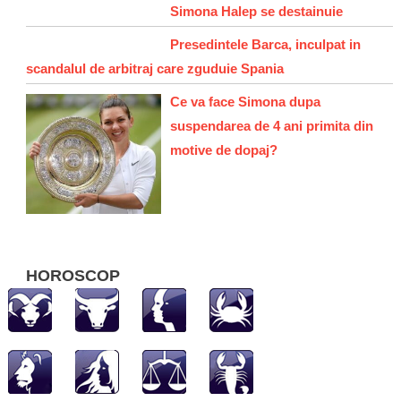
Simona Halep se destainuie
Presedintele Barca, inculpat in
scandalul de arbitraj care zguduie Spania
Ce va face Simona dupa
suspendarea de 4 ani primita din
motive de dopaj?
HOROSCOP