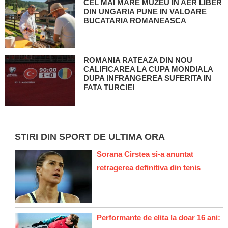
CEL MAI MARE MUZEU IN AER LIBER
DIN UNGARIA PUNE IN VALOARE
BUCATARIA ROMANEASCA
ROMANIA RATEAZA DIN NOU
CALIFICAREA LA CUPA MONDIALA
DUPA INFRANGEREA SUFERITA IN
FATA TURCIEI
STIRI DIN SPORT DE ULTIMA ORA
Sorana Cirstea si-a anuntat
retragerea definitiva din tenis
Performante de elita la doar 16 ani: