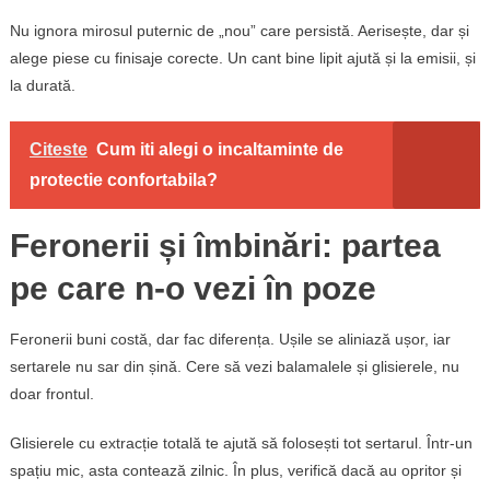
Nu ignora mirosul puternic de „nou” care persistă. Aerisește, dar și
alege piese cu finisaje corecte. Un cant bine lipit ajută și la emisii, și
la durată.
Citeste
Cum iti alegi o incaltaminte de
protectie confortabila?
Feronerii și îmbinări: partea
pe care n-o vezi în poze
Feronerii buni costă, dar fac diferența. Ușile se aliniază ușor, iar
sertarele nu sar din șină. Cere să vezi balamalele și glisierele, nu
doar frontul.
Glisierele cu extracție totală te ajută să folosești tot sertarul. Într-un
spațiu mic, asta contează zilnic. În plus, verifică dacă au opritor și