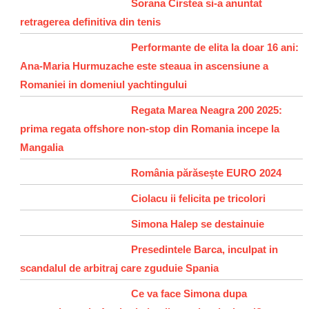
Sorana Cirstea si-a anuntat
retragerea definitiva din tenis
Performante de elita la doar 16 ani:
Ana-Maria Hurmuzache este steaua in ascensiune a
Romaniei in domeniul yachtingului
Regata Marea Neagra 200 2025:
prima regata offshore non-stop din Romania incepe la
Mangalia
România părăsește EURO 2024
Ciolacu ii felicita pe tricolori
Simona Halep se destainuie
Presedintele Barca, inculpat in
scandalul de arbitraj care zguduie Spania
Ce va face Simona dupa