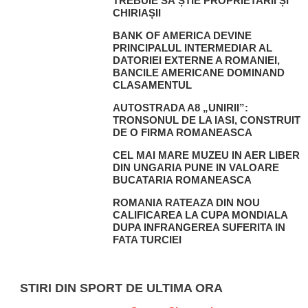
TREBUIE SĂ ȘTIE PROPRIETARII ȘI
CHIRIAȘII
BANK OF AMERICA DEVINE
PRINCIPALUL INTERMEDIAR AL
DATORIEI EXTERNE A ROMANIEI,
BANCILE AMERICANE DOMINAND
CLASAMENTUL
AUTOSTRADA A8 „UNIRII”:
TRONSONUL DE LA IASI, CONSTRUIT
DE O FIRMA ROMANEASCA
CEL MAI MARE MUZEU IN AER LIBER
DIN UNGARIA PUNE IN VALOARE
BUCATARIA ROMANEASCA
ROMANIA RATEAZA DIN NOU
CALIFICAREA LA CUPA MONDIALA
DUPA INFRANGEREA SUFERITA IN
FATA TURCIEI
STIRI DIN SPORT DE ULTIMA ORA