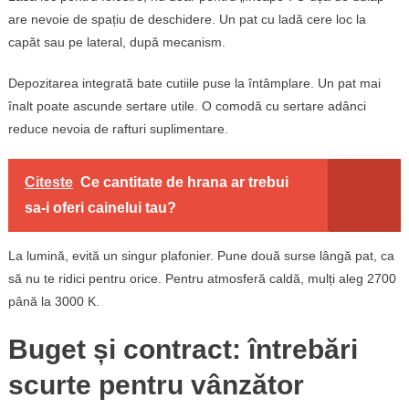
are nevoie de spațiu de deschidere. Un pat cu ladă cere loc la
capăt sau pe lateral, după mecanism.
Depozitarea integrată bate cutiile puse la întâmplare. Un pat mai
înalt poate ascunde sertare utile. O comodă cu sertare adânci
reduce nevoia de rafturi suplimentare.
Citeste
Ce cantitate de hrana ar trebui
sa-i oferi cainelui tau?
La lumină, evită un singur plafonier. Pune două surse lângă pat, ca
să nu te ridici pentru orice. Pentru atmosferă caldă, mulți aleg 2700
până la 3000 K.
Buget și contract: întrebări
scurte pentru vânzător