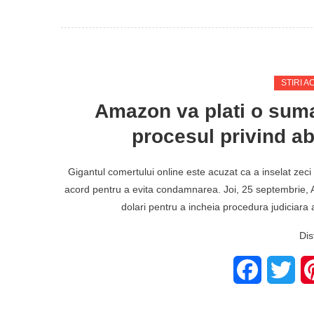
STIRI A
Amazon va plati o suma
procesul privind a
Gigantul comertului online este acuzat ca a inselat zec
acord pentru a evita condamnarea. Joi, 25 septembrie, 
dolari pentru a incheia procedura judiciara
Dis
Facebook
Twit