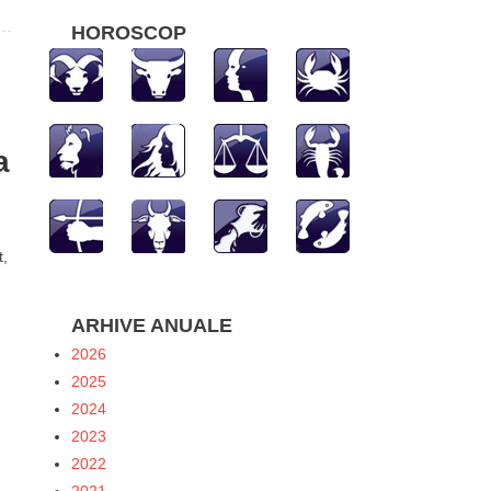
HOROSCOP
a
t,
ARHIVE ANUALE
2026
2025
2024
2023
2022
2021