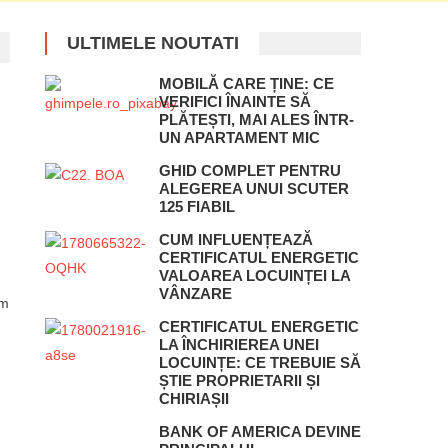
ULTIMELE NOUTATI
MOBILĂ CARE ȚINE: CE
VERIFICI ÎNAINTE SĂ
PLĂTEȘTI, MAI ALES ÎNTR-
UN APARTAMENT MIC
GHID COMPLET PENTRU
ALEGEREA UNUI SCUTER
125 FIABIL
CUM INFLUENȚEAZĂ
CERTIFICATUL ENERGETIC
VALOAREA LOCUINȚEI LA
VÂNZARE
km
CERTIFICATUL ENERGETIC
LA ÎNCHIRIEREA UNEI
LOCUINȚE: CE TREBUIE SĂ
ȘTIE PROPRIETARII ȘI
CHIRIAȘII
BANK OF AMERICA DEVINE