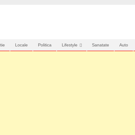
tie
Locale
Politica
Lifestyle
Sanatate
Auto