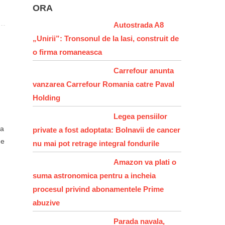
ORA
Autostrada A8
„Unirii”: Tronsonul de la Iasi, construit de
o firma romaneasca
Carrefour anunta
vanzarea Carrefour Romania catre Paval
Holding
Legea pensiilor
ca
private a fost adoptata: Bolnavii de cancer
de
nu mai pot retrage integral fondurile
Amazon va plati o
suma astronomica pentru a incheia
procesul privind abonamentele Prime
abuzive
Parada navala,