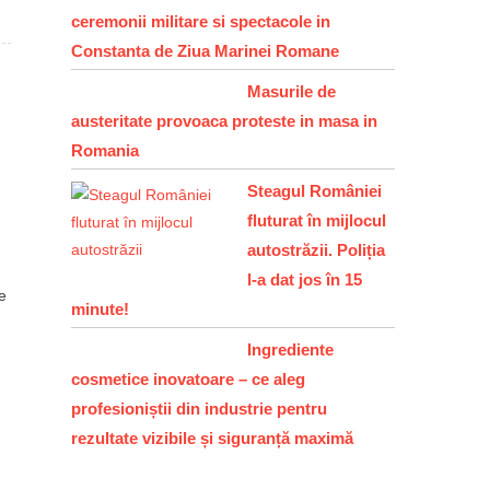
ceremonii militare si spectacole in
Constanta de Ziua Marinei Romane
Masurile de
austeritate provoaca proteste in masa in
Romania
Steagul României
fluturat în mijlocul
autostrăzii. Poliția
l-a dat jos în 15
e
minute!
Ingrediente
cosmetice inovatoare – ce aleg
profesioniștii din industrie pentru
rezultate vizibile și siguranță maximă