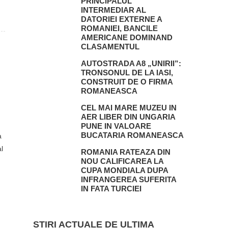
PRINCIPALUL
INTERMEDIAR AL
DATORIEI EXTERNE A
ROMANIEI, BANCILE
AMERICANE DOMINAND
CLASAMENTUL
AUTOSTRADA A8 „UNIRII”:
TRONSONUL DE LA IASI,
CONSTRUIT DE O FIRMA
ROMANEASCA
CEL MAI MARE MUZEU IN
AER LIBER DIN UNGARIA
PUNE IN VALOARE
BUCATARIA ROMANEASCA
a
l
ROMANIA RATEAZA DIN
NOU CALIFICAREA LA
CUPA MONDIALA DUPA
INFRANGEREA SUFERITA
IN FATA TURCIEI
STIRI ACTUALE DE ULTIMA