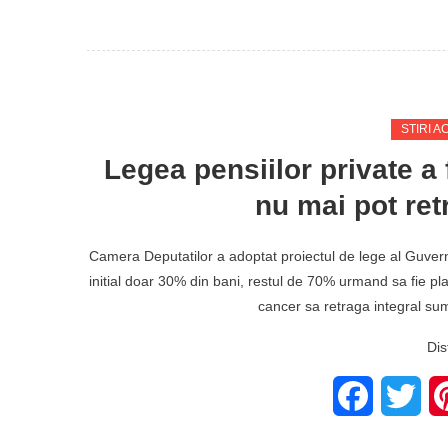
STIRI A
Legea pensiilor private a
nu mai pot ret
Camera Deputatilor a adoptat proiectul de lege al Guvernul
initial doar 30% din bani, restul de 70% urmand sa fie pla
cancer sa retraga integral su
Dis
Facebook
Twit