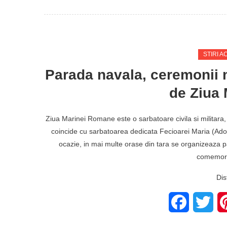
STIRI A
Parada navala, ceremonii m
de Ziua
Ziua Marinei Romane este o sarbatoare civila si militara, c
coincide cu sarbatoarea dedicata Fecioarei Maria (Ado
ocazie, in mai multe orase din tara se organizeaza p
comemorat
Dis
Facebook
Twit