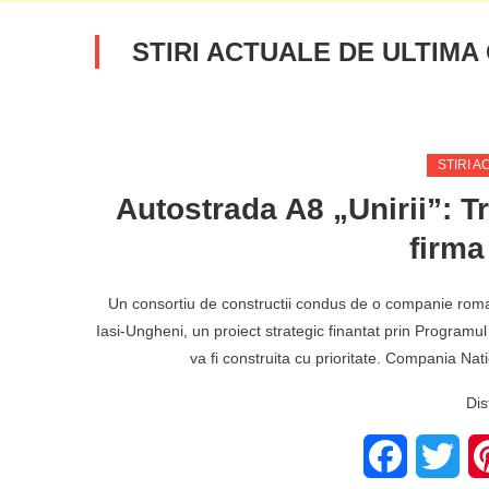
STIRI ACTUALE DE ULTIMA
STIRI A
Autostrada A8 „Unirii”: Tr
firm
Un consortiu de constructii condus de o companie roma
Iasi-Ungheni, un proiect strategic finantat prin Program
va fi construita cu prioritate. Compania Nat
Dis
Facebook
Twit