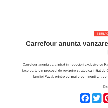
STIRI A
Carrefour anunta vanzare
Carrefour anunta ca a intrat in negocieri exclusive cu P
face parte din procesul de revizuire strategica initiat de 
familiei Paval, printre cei mai proeminenti antrepr
Dis
Facebook
Twit