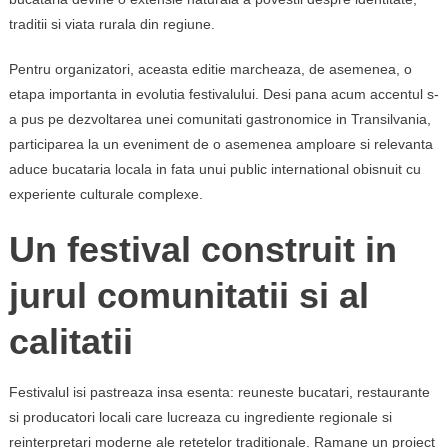
traditii si viata rurala din regiune.
Pentru organizatori, aceasta editie marcheaza, de asemenea, o
etapa importanta in evolutia festivalului. Desi pana acum accentul s-
a pus pe dezvoltarea unei comunitati gastronomice in Transilvania,
participarea la un eveniment de o asemenea amploare si relevanta
aduce bucataria locala in fata unui public international obisnuit cu
experiente culturale complexe.
Un festival construit in
jurul comunitatii si al
calitatii
Festivalul isi pastreaza insa esenta: reuneste bucatari, restaurante
si producatori locali care lucreaza cu ingrediente regionale si
reinterpretari moderne ale retetelor traditionale. Ramane un proiect