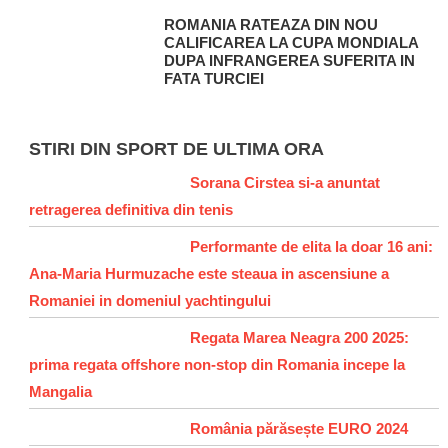
ROMANIA RATEAZA DIN NOU
CALIFICAREA LA CUPA MONDIALA
DUPA INFRANGEREA SUFERITA IN
FATA TURCIEI
STIRI DIN SPORT DE ULTIMA ORA
Sorana Cirstea si-a anuntat
retragerea definitiva din tenis
Performante de elita la doar 16 ani:
Ana-Maria Hurmuzache este steaua in ascensiune a
Romaniei in domeniul yachtingului
Regata Marea Neagra 200 2025:
prima regata offshore non-stop din Romania incepe la
Mangalia
România părăsește EURO 2024