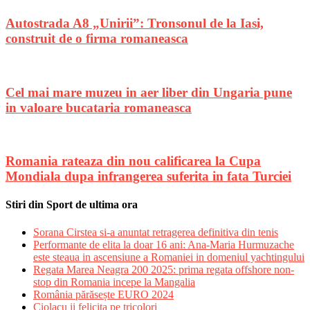
Autostrada A8 „Unirii”: Tronsonul de la Iasi,
construit de o firma romaneasca
Cel mai mare muzeu in aer liber din Ungaria pune
in valoare bucataria romaneasca
Romania rateaza din nou calificarea la Cupa
Mondiala dupa infrangerea suferita in fata Turciei
Stiri din Sport de ultima ora
Sorana Cirstea si-a anuntat retragerea definitiva din tenis
Performante de elita la doar 16 ani: Ana-Maria Hurmuzache
este steaua in ascensiune a Romaniei in domeniul yachtingului
Regata Marea Neagra 200 2025: prima regata offshore non-
stop din Romania incepe la Mangalia
România părăsește EURO 2024
Ciolacu ii felicita pe tricolori