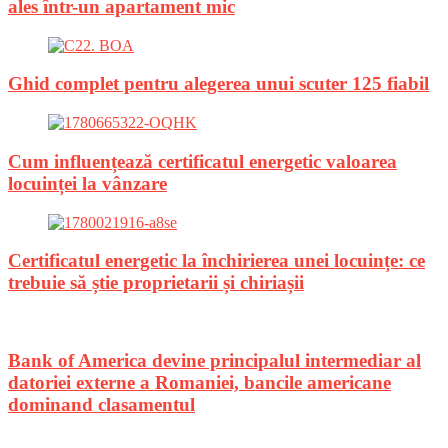
ales într-un apartament mic
Ghid complet pentru alegerea unui scuter 125 fiabil
Cum influențează certificatul energetic valoarea
locuinței la vânzare
Certificatul energetic la închirierea unei locuințe: ce
trebuie să știe proprietarii și chiriașii
Bank of America devine principalul intermediar al
datoriei externe a Romaniei, bancile americane
dominand clasamentul