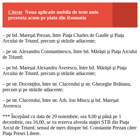
Citeste
Noua aplicatie mobila de teste auto
prezenta acum pe piata din Romania
– pe bd. Mareşal Prezan, între Piaţa Charles de Gaulle şi Piaţa
Arcului de Triumf, precum şi străzile adiacente;
– pe str. Alexandru Constantinescu, între bd. Mărăşti şi Piaţa Arcului
de Triumf;
– pe bd. Mareşal Alexandru Averescu, între bd. Mărăşti şi Piaţa
Arcului de Triumf, precum şi străzile adiacente;
– pe str. Docenţilor, între str. Clucerului şi str. Gheorghe Brătianu,
precum şi pe străzile adiacente;
– pe str. Clucerului, între str. Arh. Ion Mincu şi bd. Mareşal
Averescu
*** Începând cu data de 29 noiembrie, ora 9,00 şi până pe 1
decembrie, ora 16,00, se va rezerva alveola staţiei STB din Piaţa
Arcul de Triumf, sensul de mers dinspre bd. Constantin Prezan către
Piaţa Presei Libere.