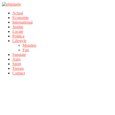
Actual
Economie
International
Justitie
Locale
Politica
Lifestyle
Monden
Fun
Sanatate
Auto
Sport
Turism
Contact