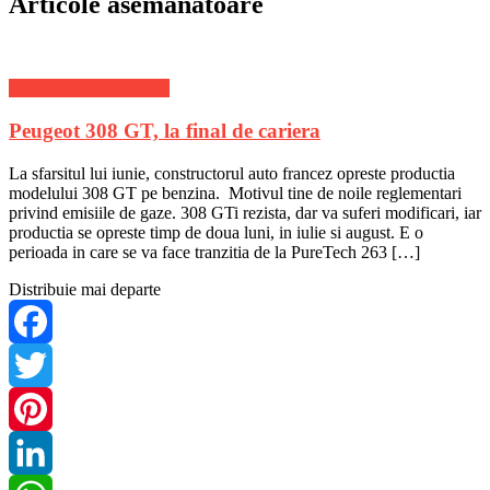
Articole asemanatoare
Stiri de ultima ora Auto
Peugeot 308 GT, la final de cariera
La sfarsitul lui iunie, constructorul auto francez opreste productia
modelului 308 GT pe benzina. Motivul tine de noile reglementari
privind emisiile de gaze. 308 GTi rezista, dar va suferi modificari, iar
productia se opreste timp de doua luni, in iulie si august. E o
perioada in care se va face tranzitia de la PureTech 263 […]
Distribuie mai departe
Facebook
Twitter
Pinterest