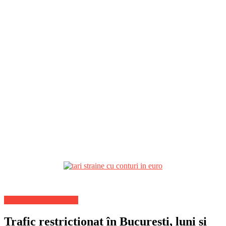
Stiri de ultima ora Auto
Trafic restricționat în București, luni și