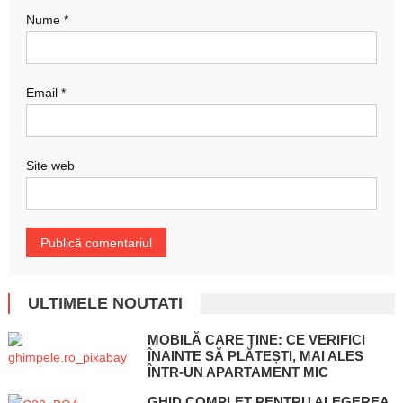
Nume
*
Email
*
Site web
ULTIMELE NOUTATI
MOBILĂ CARE ȚINE: CE VERIFICI
ÎNAINTE SĂ PLĂTEȘTI, MAI ALES
ÎNTR-UN APARTAMENT MIC
GHID COMPLET PENTRU ALEGEREA