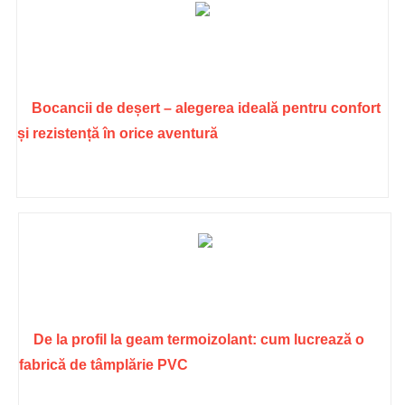
Bocancii de deșert – alegerea ideală pentru confort
și rezistență în orice aventură
De la profil la geam termoizolant: cum lucrează o
fabrică de tâmplărie PVC