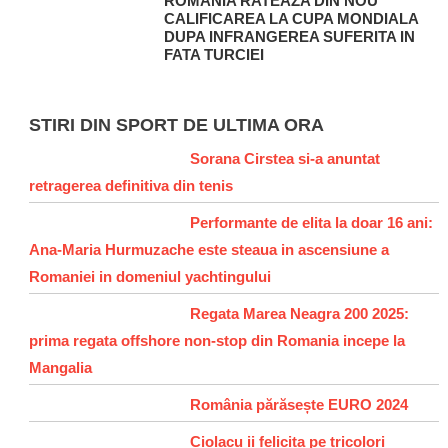
ROMANIA RATEAZA DIN NOU
CALIFICAREA LA CUPA MONDIALA
DUPA INFRANGEREA SUFERITA IN
FATA TURCIEI
STIRI DIN SPORT DE ULTIMA ORA
Sorana Cirstea si-a anuntat
retragerea definitiva din tenis
Performante de elita la doar 16 ani:
Ana-Maria Hurmuzache este steaua in ascensiune a
Romaniei in domeniul yachtingului
Regata Marea Neagra 200 2025:
prima regata offshore non-stop din Romania incepe la
Mangalia
România părăsește EURO 2024
Ciolacu ii felicita pe tricolori