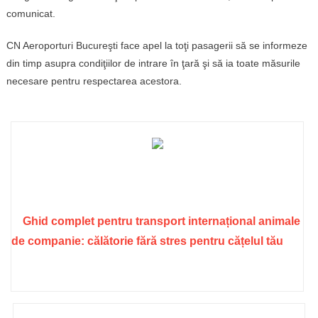
comunicat.
CN Aeroporturi Bucureşti face apel la toţi pasagerii să se informeze
din timp asupra condiţiilor de intrare în ţară şi să ia toate măsurile
necesare pentru respectarea acestora.
Ghid complet pentru transport internațional animale
de companie: călătorie fără stres pentru cățelul tău