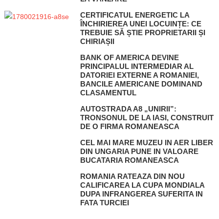
CERTIFICATUL ENERGETIC LA
ÎNCHIRIEREA UNEI LOCUINȚE: CE
TREBUIE SĂ ȘTIE PROPRIETARII ȘI
CHIRIAȘII
BANK OF AMERICA DEVINE
PRINCIPALUL INTERMEDIAR AL
DATORIEI EXTERNE A ROMANIEI,
BANCILE AMERICANE DOMINAND
CLASAMENTUL
AUTOSTRADA A8 „UNIRII”:
TRONSONUL DE LA IASI, CONSTRUIT
DE O FIRMA ROMANEASCA
CEL MAI MARE MUZEU IN AER LIBER
DIN UNGARIA PUNE IN VALOARE
BUCATARIA ROMANEASCA
ROMANIA RATEAZA DIN NOU
CALIFICAREA LA CUPA MONDIALA
DUPA INFRANGEREA SUFERITA IN
FATA TURCIEI