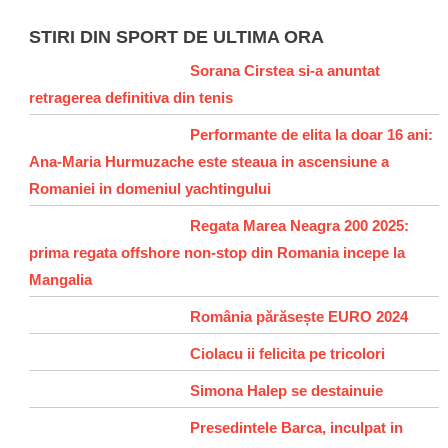
STIRI DIN SPORT DE ULTIMA ORA
Sorana Cirstea si-a anuntat
retragerea definitiva din tenis
Performante de elita la doar 16 ani:
Ana-Maria Hurmuzache este steaua in ascensiune a
Romaniei in domeniul yachtingului
Regata Marea Neagra 200 2025:
prima regata offshore non-stop din Romania incepe la
Mangalia
România părăsește EURO 2024
Ciolacu ii felicita pe tricolori
Simona Halep se destainuie
Presedintele Barca, inculpat in