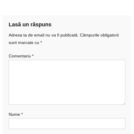
în
articole
Lasă un răspuns
Adresa ta de email nu va fi publicată.
Câmpurile obligatorii
sunt marcate cu
*
Comentariu
*
Nume
*