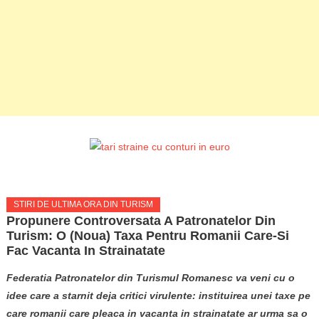
STIRI DE ULTIMA ORA DIN TURISM
Propunere Controversata A Patronatelor Din
Turism: O (noua) Taxa Pentru Romanii Care-Si
Fac Vacanta In Strainatate
Federatia Patronatelor din Turismul Romanesc va veni cu o
idee care a starnit deja critici virulente: instituirea unei taxe pe
care romanii care pleaca in vacanta in strainatate ar urma sa o