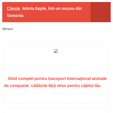
Citeste
Istoria Apple, într-un muzeu din
Varșovia
Miriam
Ghid complet pentru transport internațional animale
de companie: călătorie fără stres pentru cățelul tău