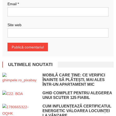
Email
*
Site web
ULTIMELE NOUTATI
MOBILĂ CARE ȚINE: CE VERIFICI
ÎNAINTE SĂ PLĂTEȘTI, MAI ALES
ÎNTR-UN APARTAMENT MIC
GHID COMPLET PENTRU ALEGEREA
UNUI SCUTER 125 FIABIL
CUM INFLUENȚEAZĂ CERTIFICATUL
ENERGETIC VALOAREA LOCUINȚEI
LA VÂNZARE