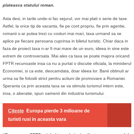
plateasca statului roman.
Asta desi, in tarile unde-si fac sejurul, vor mai plati o serie de taxe.
Astfel, la orice tip de vacanta, fie pe cont propriu, fie prin agentie,
romanii s-ar putea trezi cu costuri mai mari, taxa urmand sa se
aplice pe fiecare persoana cuprinsa in biletul turistic. Chiar daca in
faza de proiect taxa n-ar fi mai mare de un euro, ideea in sine este
extrem de controversata. Mai ales ca taxa se poate majora oricand.
FPTR recunoaste insa ca nu a purtat o discutie oficiala, la ministerul
Economiei, si ca este, deocamdata, doar ideea lor. Banii obtinuti ar
urma sa fie folositi strict pentru actiuni de promovare a Romaniei.
Speranta ca prin aceasta taxa se va stimula turismul intern este,
insa, o aberatie, spun oamenii din industria turismului.
Citeste
Europa pierde 3 milioane de
turisti rusi in aceasta vara