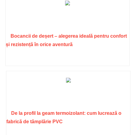
Bocancii de deșert – alegerea ideală pentru confort
și rezistență în orice aventură
De la profil la geam termoizolant: cum lucrează o
fabrică de tâmplărie PVC