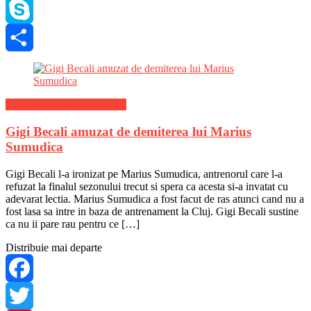
WhatsApp
Skype
Share
Stiri din Sport de ultima ora
Gigi Becali amuzat de demiterea lui Marius
Sumudica
Gigi Becali l-a ironizat pe Marius Sumudica, antrenorul care l-a
refuzat la finalul sezonului trecut si spera ca acesta si-a invatat cu
adevarat lectia. Marius Sumudica a fost facut de ras atunci cand nu a
fost lasa sa intre in baza de antrenament la Cluj. Gigi Becali sustine
ca nu ii pare rau pentru ce […]
Distribuie mai departe
Facebook