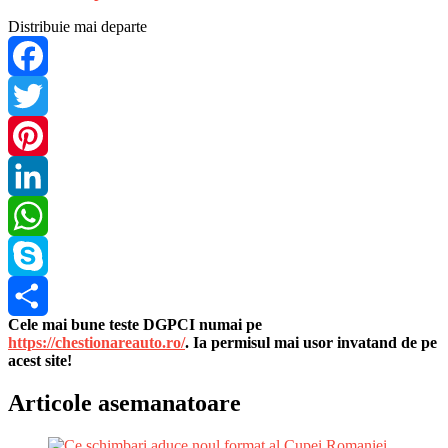
Distribuie mai departe
Facebook
Twitter
Pinterest
LinkedIn
WhatsApp
Skype
Cele mai bune teste DGPCI numai pe
Share
https://chestionareauto.ro/
. Ia permisul mai usor invatand de pe
acest site!
Articole asemanatoare