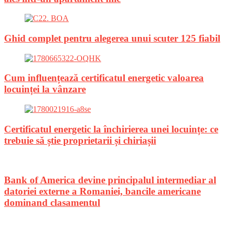
Ghid complet pentru alegerea unui scuter 125 fiabil
Cum influențează certificatul energetic valoarea
locuinței la vânzare
Certificatul energetic la închirierea unei locuințe: ce
trebuie să știe proprietarii și chiriașii
Bank of America devine principalul intermediar al
datoriei externe a Romaniei, bancile americane
dominand clasamentul