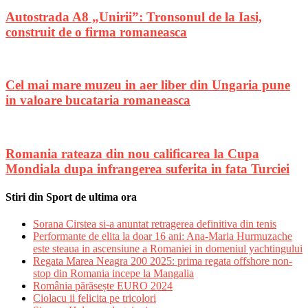
Autostrada A8 „Unirii”: Tronsonul de la Iasi,
construit de o firma romaneasca
Cel mai mare muzeu in aer liber din Ungaria pune
in valoare bucataria romaneasca
Romania rateaza din nou calificarea la Cupa
Mondiala dupa infrangerea suferita in fata Turciei
Stiri din Sport de ultima ora
Sorana Cirstea si-a anuntat retragerea definitiva din tenis
Performante de elita la doar 16 ani: Ana-Maria Hurmuzache
este steaua in ascensiune a Romaniei in domeniul yachtingului
Regata Marea Neagra 200 2025: prima regata offshore non-
stop din Romania incepe la Mangalia
România părăsește EURO 2024
Ciolacu ii felicita pe tricolori