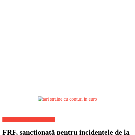
Stiri din Sport de ultima ora
FRF, sancționată pentru incidentele de la