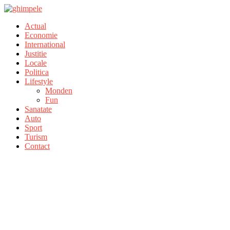
Actual
Economie
International
Justitie
Locale
Politica
Lifestyle
Monden
Fun
Sanatate
Auto
Sport
Turism
Contact