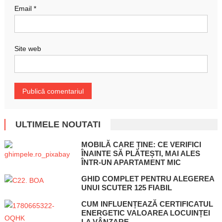
Email
*
Site web
ULTIMELE NOUTATI
MOBILĂ CARE ȚINE: CE VERIFICI
ÎNAINTE SĂ PLĂTEȘTI, MAI ALES
ÎNTR-UN APARTAMENT MIC
GHID COMPLET PENTRU ALEGEREA
UNUI SCUTER 125 FIABIL
CUM INFLUENȚEAZĂ CERTIFICATUL
ENERGETIC VALOAREA LOCUINȚEI
LA VÂNZARE