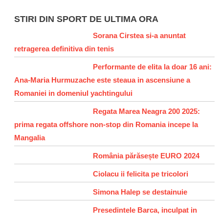
STIRI DIN SPORT DE ULTIMA ORA
Sorana Cirstea si-a anuntat
retragerea definitiva din tenis
Performante de elita la doar 16 ani:
Ana-Maria Hurmuzache este steaua in ascensiune a
Romaniei in domeniul yachtingului
Regata Marea Neagra 200 2025:
prima regata offshore non-stop din Romania incepe la
Mangalia
România părăsește EURO 2024
Ciolacu ii felicita pe tricolori
Simona Halep se destainuie
Presedintele Barca, inculpat in