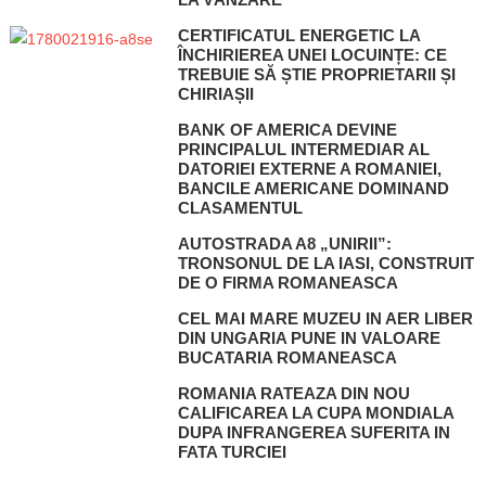
CERTIFICATUL ENERGETIC LA
ÎNCHIRIEREA UNEI LOCUINȚE: CE
TREBUIE SĂ ȘTIE PROPRIETARII ȘI
CHIRIAȘII
BANK OF AMERICA DEVINE
PRINCIPALUL INTERMEDIAR AL
DATORIEI EXTERNE A ROMANIEI,
BANCILE AMERICANE DOMINAND
CLASAMENTUL
AUTOSTRADA A8 „UNIRII”:
TRONSONUL DE LA IASI, CONSTRUIT
DE O FIRMA ROMANEASCA
CEL MAI MARE MUZEU IN AER LIBER
DIN UNGARIA PUNE IN VALOARE
BUCATARIA ROMANEASCA
ROMANIA RATEAZA DIN NOU
CALIFICAREA LA CUPA MONDIALA
DUPA INFRANGEREA SUFERITA IN
FATA TURCIEI