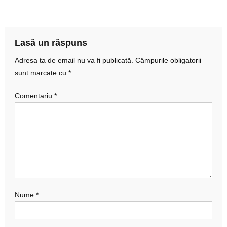
în
articole
Lasă un răspuns
Adresa ta de email nu va fi publicată.
Câmpurile obligatorii
sunt marcate cu
*
Comentariu
*
Nume
*