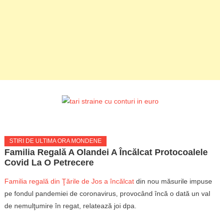
STIRI DE ULTIMA ORA MONDENE
Familia Regală A Olandei A Încălcat Protocoalele
Covid La O Petrecere
Familia regală din Ţările de Jos a încălcat
din nou măsurile impuse
pe fondul pandemiei de coronavirus, provocând încă o dată un val
de nemulţumire în regat, relatează joi dpa.