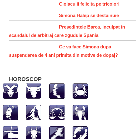
Ciolacu ii felicita pe tricolori
Simona Halep se destainuie
Presedintele Barca, inculpat in
scandalul de arbitraj care zguduie Spania
Ce va face Simona dupa
suspendarea de 4 ani primita din motive de dopaj?
HOROSCOP