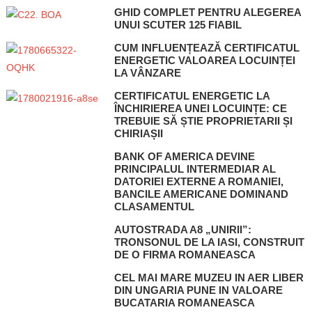
GHID COMPLET PENTRU ALEGEREA
UNUI SCUTER 125 FIABIL
CUM INFLUENȚEAZĂ CERTIFICATUL
ENERGETIC VALOAREA LOCUINȚEI
LA VÂNZARE
CERTIFICATUL ENERGETIC LA
ÎNCHIRIEREA UNEI LOCUINȚE: CE
TREBUIE SĂ ȘTIE PROPRIETARII ȘI
CHIRIAȘII
BANK OF AMERICA DEVINE
PRINCIPALUL INTERMEDIAR AL
DATORIEI EXTERNE A ROMANIEI,
BANCILE AMERICANE DOMINAND
CLASAMENTUL
AUTOSTRADA A8 „UNIRII”:
TRONSONUL DE LA IASI, CONSTRUIT
DE O FIRMA ROMANEASCA
CEL MAI MARE MUZEU IN AER LIBER
DIN UNGARIA PUNE IN VALOARE
BUCATARIA ROMANEASCA