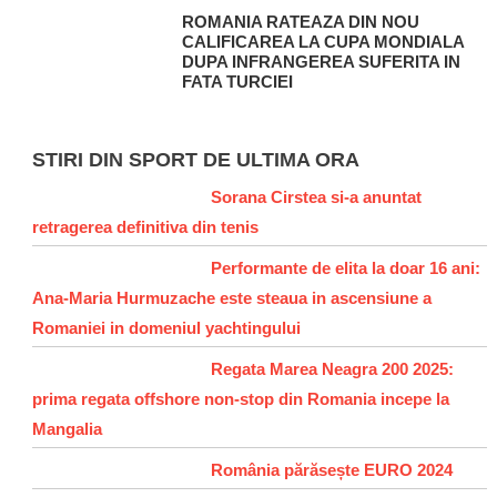
ROMANIA RATEAZA DIN NOU
CALIFICAREA LA CUPA MONDIALA
DUPA INFRANGEREA SUFERITA IN
FATA TURCIEI
STIRI DIN SPORT DE ULTIMA ORA
Sorana Cirstea si-a anuntat
retragerea definitiva din tenis
Performante de elita la doar 16 ani:
Ana-Maria Hurmuzache este steaua in ascensiune a
Romaniei in domeniul yachtingului
Regata Marea Neagra 200 2025:
prima regata offshore non-stop din Romania incepe la
Mangalia
România părăsește EURO 2024