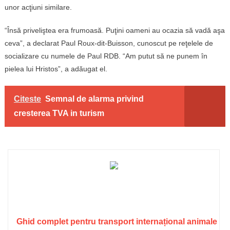
unor acţiuni similare.
“Însă priveliştea era frumoasă. Puţini oameni au ocazia să vadă aşa
ceva”, a declarat Paul Roux-dit-Buisson, cunoscut pe reţelele de
socializare cu numele de Paul RDB. “Am putut să ne punem în
pielea lui Hristos”, a adăugat el.
Citeste
Semnal de alarma privind
cresterea TVA in turism
Ghid complet pentru transport internațional animale