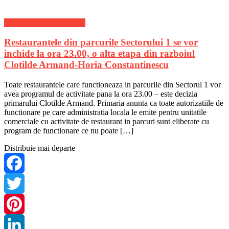
Share
Stiri Locale de ultima ora
Restaurantele din parcurile Sectorului 1 se vor
inchide la ora 23.00, o alta etapa din razboiul
Clotilde Armand-Horia Constantinescu
Toate restaurantele care functioneaza in parcurile din Sectorul 1 vor
avea programul de activitate pana la ora 23.00 – este decizia
primarului Clotilde Armand. Primaria anunta ca toate autorizatiile de
functionare pe care administratia locala le emite pentru unitatile
comerciale cu activitate de restaurant in parcuri sunt eliberate cu
program de functionare ce nu poate […]
Distribuie mai departe
Facebook
Twitter
Pinterest