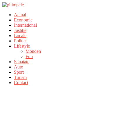
Actual
Economie
International
Justitie
Locale
Politica
Lifestyle
Monden
Fun
Sanatate
Auto
Sport
Turism
Contact