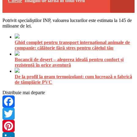
Citeste
Imagini de iarna in toiul verii
Potrivit specialiștilor INP, valoarea lucrarilor este estimata la 145 de
milioane de lei.
Ghid complet pentru transport internațional animale de
companie: călătorie fără stres pentru cățelul tău
Bocancii de deșert – alegerea ideală pentru confort și
rezistență în orice aventură
De la profil la geam termoizolant: cum lucrează o fabrică
de tâmplărie PVC
Distribuie mai departe
Facebook
Twitter