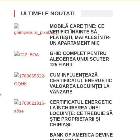
ULTIMELE NOUTATI
MOBILĂ CARE ȚINE: CE
VERIFICI ÎNAINTE SĂ
PLĂTEȘTI, MAI ALES ÎNTR-
UN APARTAMENT MIC
GHID COMPLET PENTRU
ALEGEREA UNUI SCUTER
125 FIABIL
CUM INFLUENȚEAZĂ
CERTIFICATUL ENERGETIC
VALOAREA LOCUINȚEI LA
VÂNZARE
e
CERTIFICATUL ENERGETIC
LA ÎNCHIRIEREA UNEI
LOCUINȚE: CE TREBUIE SĂ
ȘTIE PROPRIETARII ȘI
CHIRIAȘII
BANK OF AMERICA DEVINE