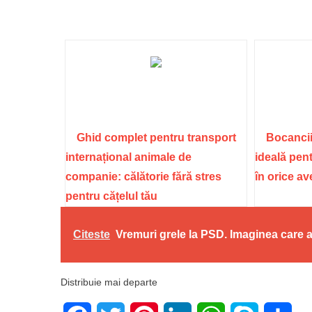
Ghid complet pentru transport
Bocancii
internațional animale de
ideală pent
companie: călătorie fără stres
în orice a
pentru cățelul tău
Citeste
Vremuri grele la PSD. Imaginea care a
Distribuie mai departe