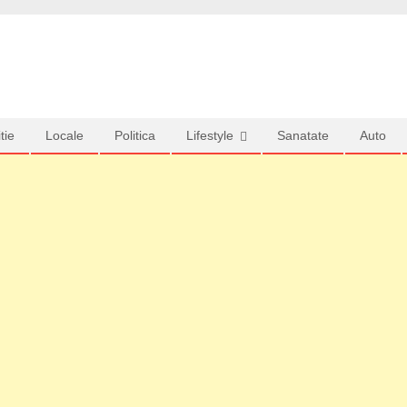
tie
Locale
Politica
Lifestyle
Sanatate
Auto