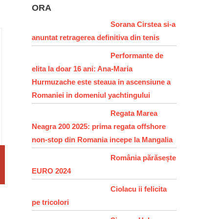
ORA
Sorana Cirstea si-a
anuntat retragerea definitiva din tenis
Performante de
elita la doar 16 ani: Ana-Maria
Hurmuzache este steaua in ascensiune a
Romaniei in domeniul yachtingului
Regata Marea
Neagra 200 2025: prima regata offshore
non-stop din Romania incepe la Mangalia
România părăsește
EURO 2024
Ciolacu ii felicita
pe tricolori