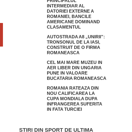
PRINCIPALUL
INTERMEDIAR AL
DATORIEI EXTERNE A
ROMANIEI, BANCILE
AMERICANE DOMINAND
CLASAMENTUL
AUTOSTRADA A8 „UNIRII”:
TRONSONUL DE LA IASI,
CONSTRUIT DE O FIRMA
ROMANEASCA
CEL MAI MARE MUZEU IN
AER LIBER DIN UNGARIA
PUNE IN VALOARE
BUCATARIA ROMANEASCA
ROMANIA RATEAZA DIN
NOU CALIFICAREA LA
CUPA MONDIALA DUPA
INFRANGEREA SUFERITA
IN FATA TURCIEI
STIRI DIN SPORT DE ULTIMA