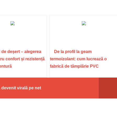
 de deșert – alegerea
De la profil la geam
ru confort și rezistență
termoizolant: cum lucrează o
ventură
fabrică de tâmplărie PVC
 devenit virală pe net