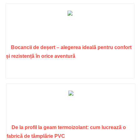
Bocancii de deșert – alegerea ideală pentru confort
și rezistență în orice aventură
De la profil la geam termoizolant: cum lucrează o
fabrică de tâmplărie PVC