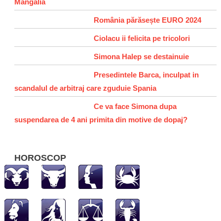
Mangalia
România părăsește EURO 2024
Ciolacu ii felicita pe tricolori
Simona Halep se destainuie
Presedintele Barca, inculpat in
scandalul de arbitraj care zguduie Spania
Ce va face Simona dupa
suspendarea de 4 ani primita din motive de dopaj?
HOROSCOP