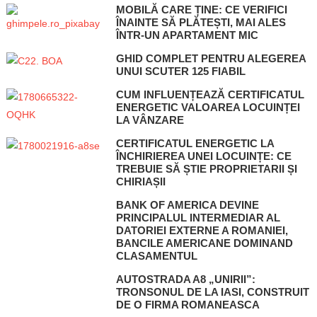
MOBILĂ CARE ȚINE: CE VERIFICI
ÎNAINTE SĂ PLĂTEȘTI, MAI ALES
ÎNTR-UN APARTAMENT MIC
GHID COMPLET PENTRU ALEGEREA
UNUI SCUTER 125 FIABIL
CUM INFLUENȚEAZĂ CERTIFICATUL
ENERGETIC VALOAREA LOCUINȚEI
LA VÂNZARE
CERTIFICATUL ENERGETIC LA
ÎNCHIRIEREA UNEI LOCUINȚE: CE
TREBUIE SĂ ȘTIE PROPRIETARII ȘI
CHIRIAȘII
BANK OF AMERICA DEVINE
PRINCIPALUL INTERMEDIAR AL
DATORIEI EXTERNE A ROMANIEI,
BANCILE AMERICANE DOMINAND
CLASAMENTUL
AUTOSTRADA A8 „UNIRII”:
TRONSONUL DE LA IASI, CONSTRUIT
DE O FIRMA ROMANEASCA