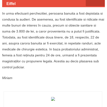
Eiffel
In urma efectuarii perchezitiei, persoana banuita a fost depistata si
condusa la audieri. De asemenea, au fost identificate si ridicate mai
multe bunuri de interes în cauza, precum si obiecte sanitare si
suma de 3.800 de lei, a caror provenienta nu a putut fi justificata.
Totodata, au fost identificate doua tinere, de 18, respectiv, 22 de
ani, asupra carora banuita ar fi exercitat, in repetate randuri, acte
medicale de chirurgie estetica. In baza probatoriului administrat,
femeia a fost reținuta pentru 24 de ore, urmand a fi prezentata
magistraților cu propunere legala. Acestia au decis plasarea sub
control judiciar.
Miriam