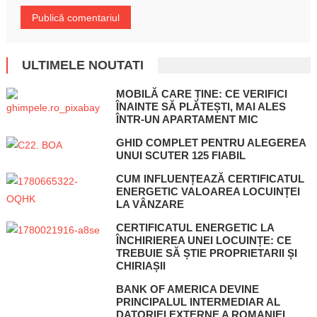
ULTIMELE NOUTATI
MOBILĂ CARE ȚINE: CE VERIFICI
ÎNAINTE SĂ PLĂTEȘTI, MAI ALES
ÎNTR-UN APARTAMENT MIC
GHID COMPLET PENTRU ALEGEREA
UNUI SCUTER 125 FIABIL
CUM INFLUENȚEAZĂ CERTIFICATUL
ENERGETIC VALOAREA LOCUINȚEI
LA VÂNZARE
CERTIFICATUL ENERGETIC LA
ÎNCHIRIEREA UNEI LOCUINȚE: CE
TREBUIE SĂ ȘTIE PROPRIETARII ȘI
CHIRIAȘII
BANK OF AMERICA DEVINE
PRINCIPALUL INTERMEDIAR AL
DATORIEI EXTERNE A ROMANIEI,