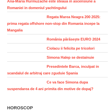
Ana-Maria Hurmuzache este steaua in ascensiune a
Romaniei in domeniul yachtingului
Regata Marea Neagra 200 2025:
prima regata offshore non-stop din Romania incepe la
Mangalia
România părăsește EURO 2024
Ciolacu ii felicita pe tricolori
Simona Halep se destainuie
Presedintele Barca, inculpat in
scandalul de arbitraj care zguduie Spania
Ce va face Simona dupa
suspendarea de 4 ani primita din motive de dopaj?
HOROSCOP