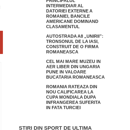
PRINCIPALUL
INTERMEDIAR AL
t
DATORIEI EXTERNE A
ROMANIEI, BANCILE
AMERICANE DOMINAND
CLASAMENTUL
AUTOSTRADA A8 „UNIRII”:
TRONSONUL DE LA IASI,
CONSTRUIT DE O FIRMA
ROMANEASCA
CEL MAI MARE MUZEU IN
AER LIBER DIN UNGARIA
PUNE IN VALOARE
BUCATARIA ROMANEASCA
ROMANIA RATEAZA DIN
NOU CALIFICAREA LA
CUPA MONDIALA DUPA
INFRANGEREA SUFERITA
IN FATA TURCIEI
STIRI DIN SPORT DE ULTIMA