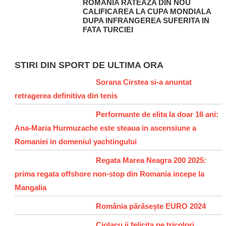
ROMANIA RATEAZA DIN NOU
CALIFICAREA LA CUPA MONDIALA
DUPA INFRANGEREA SUFERITA IN
FATA TURCIEI
STIRI DIN SPORT DE ULTIMA ORA
Sorana Cirstea si-a anuntat
retragerea definitiva din tenis
Performante de elita la doar 16 ani:
Ana-Maria Hurmuzache este steaua in ascensiune a
Romaniei in domeniul yachtingului
Regata Marea Neagra 200 2025:
prima regata offshore non-stop din Romania incepe la
Mangalia
România părăsește EURO 2024
Ciolacu ii felicita pe tricolori