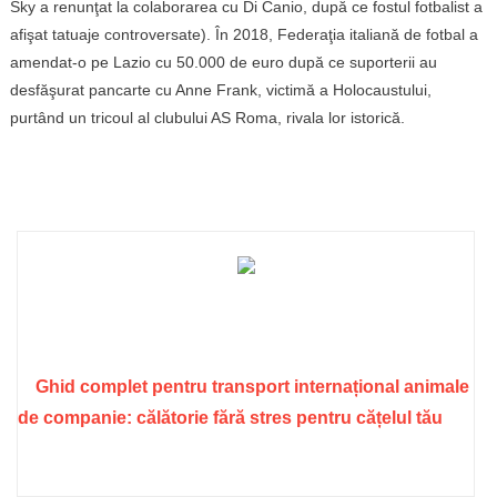
Sky a renunţat la colaborarea cu Di Canio, după ce fostul fotbalist a
afişat tatuaje controversate). În 2018, Federaţia italiană de fotbal a
amendat-o pe Lazio cu 50.000 de euro după ce suporterii au
desfăşurat pancarte cu Anne Frank, victimă a Holocaustului,
purtând un tricoul al clubului AS Roma, rivala lor istorică.
Ghid complet pentru transport internațional animale
de companie: călătorie fără stres pentru cățelul tău