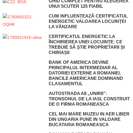
GHID COMPLET PENTRU ALEGEREA
UNUI SCUTER 125 FIABIL
CUM INFLUENȚEAZĂ CERTIFICATUL
ENERGETIC VALOAREA LOCUINȚEI
LA VÂNZARE
CERTIFICATUL ENERGETIC LA
ÎNCHIRIEREA UNEI LOCUINȚE: CE
TREBUIE SĂ ȘTIE PROPRIETARII ȘI
CHIRIAȘII
BANK OF AMERICA DEVINE
PRINCIPALUL INTERMEDIAR AL
DATORIEI EXTERNE A ROMANIEI,
BANCILE AMERICANE DOMINAND
CLASAMENTUL
AUTOSTRADA A8 „UNIRII”:
TRONSONUL DE LA IASI, CONSTRUIT
DE O FIRMA ROMANEASCA
CEL MAI MARE MUZEU IN AER LIBER
DIN UNGARIA PUNE IN VALOARE
BUCATARIA ROMANEASCA