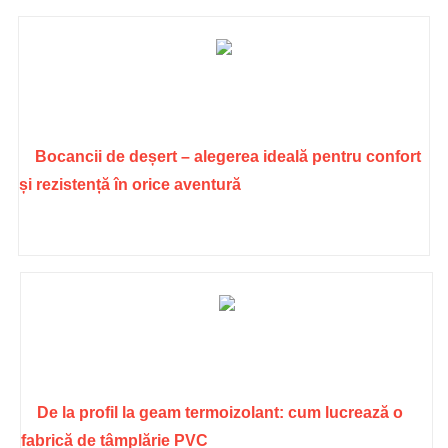
Bocancii de deșert – alegerea ideală pentru confort
și rezistență în orice aventură
De la profil la geam termoizolant: cum lucrează o
fabrică de tâmplărie PVC