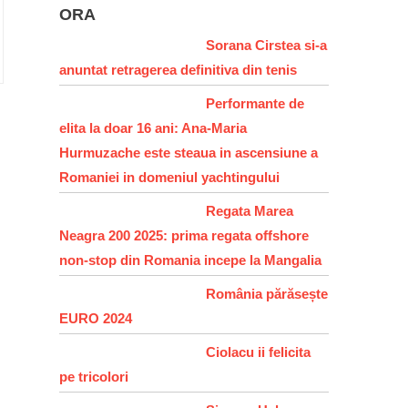
ORA
Sorana Cirstea si-a
anuntat retragerea definitiva din tenis
Performante de
elita la doar 16 ani: Ana-Maria
Hurmuzache este steaua in ascensiune a
Romaniei in domeniul yachtingului
Regata Marea
Neagra 200 2025: prima regata offshore
non-stop din Romania incepe la Mangalia
România părăsește
EURO 2024
Ciolacu ii felicita
pe tricolori