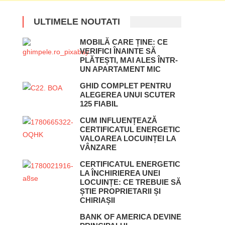
ULTIMELE NOUTATI
MOBILĂ CARE ȚINE: CE
VERIFICI ÎNAINTE SĂ
PLĂTEȘTI, MAI ALES ÎNTR-
UN APARTAMENT MIC
GHID COMPLET PENTRU
ALEGEREA UNUI SCUTER
125 FIABIL
CUM INFLUENȚEAZĂ
CERTIFICATUL ENERGETIC
VALOAREA LOCUINȚEI LA
VÂNZARE
CERTIFICATUL ENERGETIC
LA ÎNCHIRIEREA UNEI
LOCUINȚE: CE TREBUIE SĂ
ȘTIE PROPRIETARII ȘI
CHIRIAȘII
BANK OF AMERICA DEVINE