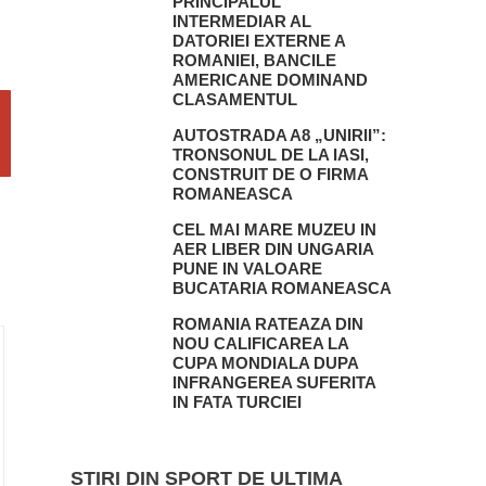
PRINCIPALUL
INTERMEDIAR AL
DATORIEI EXTERNE A
ROMANIEI, BANCILE
AMERICANE DOMINAND
CLASAMENTUL
AUTOSTRADA A8 „UNIRII”:
TRONSONUL DE LA IASI,
CONSTRUIT DE O FIRMA
ROMANEASCA
CEL MAI MARE MUZEU IN
AER LIBER DIN UNGARIA
PUNE IN VALOARE
BUCATARIA ROMANEASCA
ROMANIA RATEAZA DIN
NOU CALIFICAREA LA
CUPA MONDIALA DUPA
INFRANGEREA SUFERITA
IN FATA TURCIEI
STIRI DIN SPORT DE ULTIMA