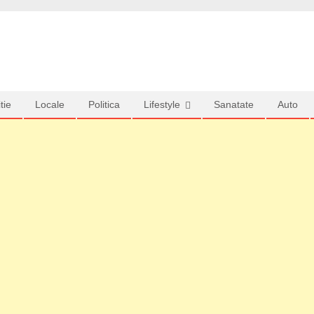
tie
Locale
Politica
Lifestyle
Sanatate
Auto