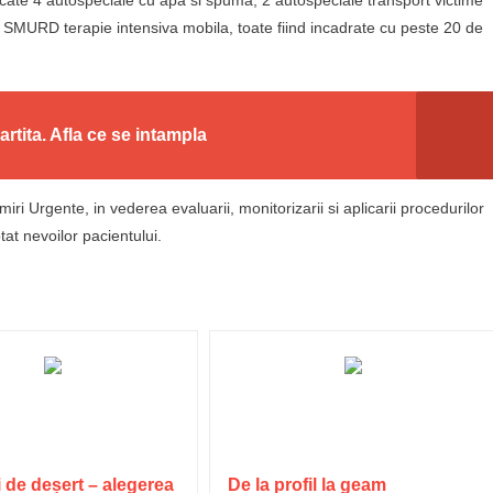
 SMURD terapie intensiva mobila, toate fiind incadrate cu peste 20 de
partita. Afla ce se intampla
miri Urgente, in vederea evaluarii, monitorizarii si aplicarii procedurilor
tat nevoilor pacientului.
 de deșert – alegerea
De la profil la geam