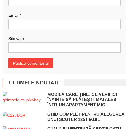
Email
*
Site web
ULTIMELE NOUTATI
MOBILĂ CARE ȚINE: CE VERIFICI
ÎNAINTE SĂ PLĂTEȘTI, MAI ALES
ÎNTR-UN APARTAMENT MIC
GHID COMPLET PENTRU ALEGEREA
UNUI SCUTER 125 FIABIL
CUM INFLUENȚEAZĂ CERTIFICATUL