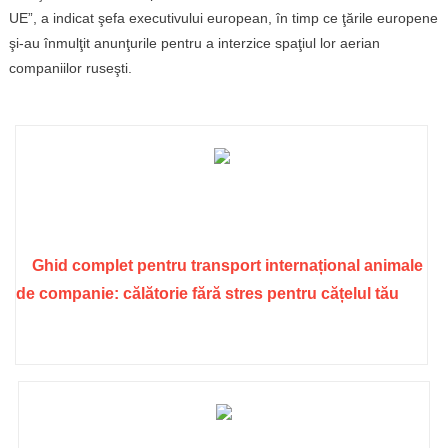
UE”, a indicat şefa executivului european, în timp ce ţările europene
şi-au înmulţit anunţurile pentru a interzice spaţiul lor aerian
companiilor ruseşti.
Ghid complet pentru transport internațional animale
de companie: călătorie fără stres pentru cățelul tău