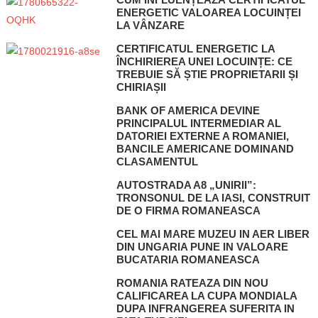
ENERGETIC VALOAREA LOCUINȚEI
LA VÂNZARE
CERTIFICATUL ENERGETIC LA
ÎNCHIRIEREA UNEI LOCUINȚE: CE
TREBUIE SĂ ȘTIE PROPRIETARII ȘI
CHIRIAȘII
BANK OF AMERICA DEVINE
PRINCIPALUL INTERMEDIAR AL
DATORIEI EXTERNE A ROMANIEI,
BANCILE AMERICANE DOMINAND
CLASAMENTUL
AUTOSTRADA A8 „UNIRII”:
TRONSONUL DE LA IASI, CONSTRUIT
DE O FIRMA ROMANEASCA
CEL MAI MARE MUZEU IN AER LIBER
DIN UNGARIA PUNE IN VALOARE
BUCATARIA ROMANEASCA
ROMANIA RATEAZA DIN NOU
CALIFICAREA LA CUPA MONDIALA
DUPA INFRANGEREA SUFERITA IN