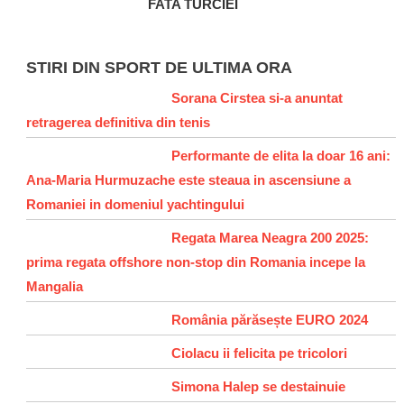
FATA TURCIEI
STIRI DIN SPORT DE ULTIMA ORA
Sorana Cirstea si-a anuntat
retragerea definitiva din tenis
Performante de elita la doar 16 ani:
Ana-Maria Hurmuzache este steaua in ascensiune a
Romaniei in domeniul yachtingului
Regata Marea Neagra 200 2025:
prima regata offshore non-stop din Romania incepe la
Mangalia
România părăsește EURO 2024
Ciolacu ii felicita pe tricolori
Simona Halep se destainuie