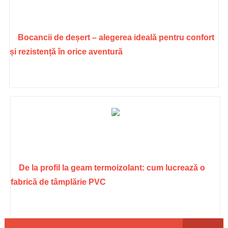
Bocancii de deșert – alegerea ideală pentru confort
și rezistență în orice aventură
De la profil la geam termoizolant: cum lucrează o
fabrică de tâmplărie PVC