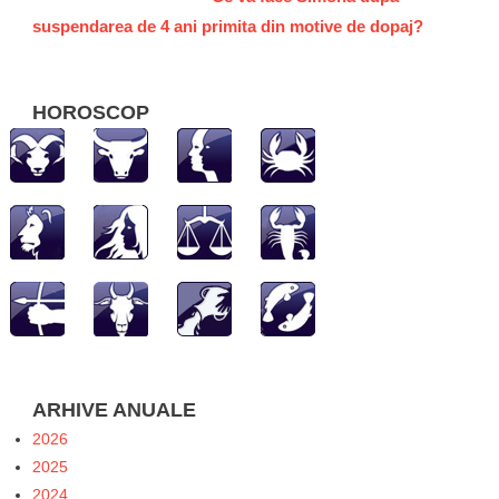
suspendarea de 4 ani primita din motive de dopaj?
HOROSCOP
ARHIVE ANUALE
2026
2025
2024