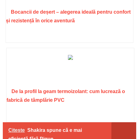
Bocancii de deșert – alegerea ideală pentru confort
și rezistență în orice aventură
De la profil la geam termoizolant: cum lucrează o
fabrică de tâmplărie PVC
Citeste
Shakira spune că e mai
eficientă fără Pique