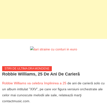
STIRI DE ULTIMA ORA MONDENE
Robbie Williams, 25 De Ani De Carieră
Robbie Williams va celebra împlinirea a 25
de ani de carieră solo cu
un album intitulat ”XXV”, pe care vor figura versiuni orchestrate ale
celor mai cunoscute melodii ale sale, relatează marţi
contactmusic.com.