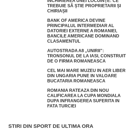
ÎNCHIRIEREA UNEI LOCUINȚE: CE
TREBUIE SĂ ȘTIE PROPRIETARII ȘI
CHIRIAȘII
BANK OF AMERICA DEVINE
PRINCIPALUL INTERMEDIAR AL
DATORIEI EXTERNE A ROMANIEI,
BANCILE AMERICANE DOMINAND
CLASAMENTUL
AUTOSTRADA A8 „UNIRII”:
TRONSONUL DE LA IASI, CONSTRUIT
DE O FIRMA ROMANEASCA
CEL MAI MARE MUZEU IN AER LIBER
DIN UNGARIA PUNE IN VALOARE
BUCATARIA ROMANEASCA
ROMANIA RATEAZA DIN NOU
CALIFICAREA LA CUPA MONDIALA
DUPA INFRANGEREA SUFERITA IN
FATA TURCIEI
STIRI DIN SPORT DE ULTIMA ORA