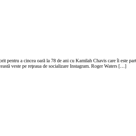
it pentru a cincea oară la 78 de ani cu Kamilah Chavis care îi este part
e această veste pe reţeaua de socializare Instagram. Roger Waters […]