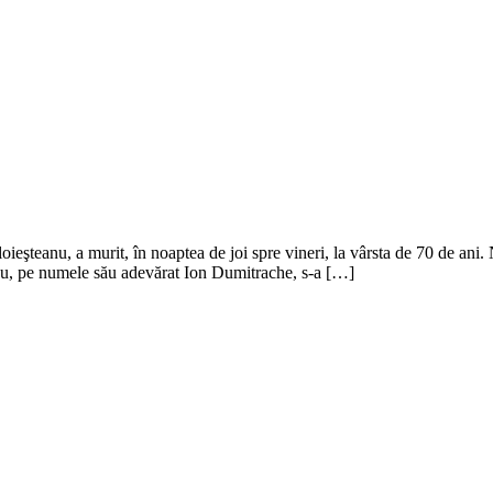
eşteanu, a murit, în noaptea de joi spre vineri, la vârsta de 70 de ani. N
u, pe numele său adevărat Ion Dumitrache, s-a […]