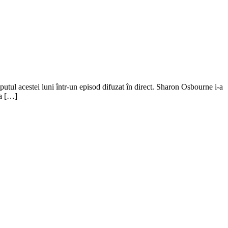
tul acestei luni într-un episod difuzat în direct. Sharon Osbourne i-a
ia […]