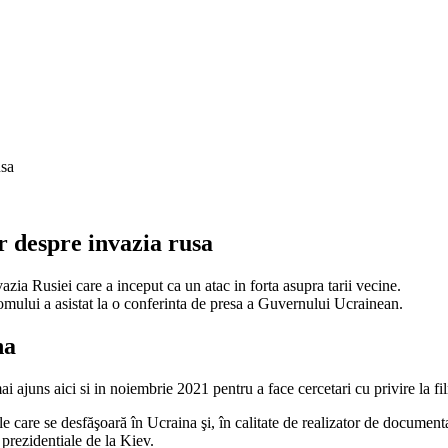
 despre invazia rusa
zia Rusiei care a inceput ca un atac in forta asupra tarii vecine.
omului a asistat la o conferinta de presa a Guvernului Ucrainean.
na
i ajuns aici si in noiembrie 2021 pentru a face cercetari cu privire la fi
le care se desfăşoară în Ucraina şi, în calitate de realizator de document
prezidentiale de la Kiev.