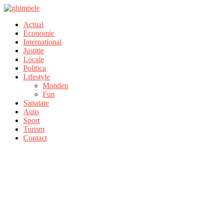
Actual
Economie
International
Justitie
Locale
Politica
Lifestyle
Monden
Fun
Sanatate
Auto
Sport
Turism
Contact