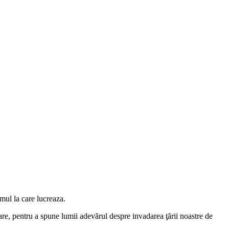
lmul la care lucreaza.
are, pentru a spune lumii adevărul despre invadarea ţării noastre de