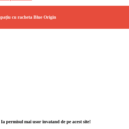
spațiu cu racheta Blue Origin
. Ia permisul mai usor invatand de pe acest site!