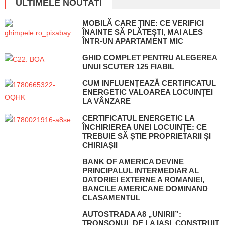
ULTIMELE NOUTATI
MOBILĂ CARE ȚINE: CE VERIFICI
ÎNAINTE SĂ PLĂTEȘTI, MAI ALES
ÎNTR-UN APARTAMENT MIC
GHID COMPLET PENTRU ALEGEREA
UNUI SCUTER 125 FIABIL
CUM INFLUENȚEAZĂ CERTIFICATUL
ENERGETIC VALOAREA LOCUINȚEI
LA VÂNZARE
CERTIFICATUL ENERGETIC LA
ÎNCHIRIEREA UNEI LOCUINȚE: CE
TREBUIE SĂ ȘTIE PROPRIETARII ȘI
CHIRIAȘII
BANK OF AMERICA DEVINE
PRINCIPALUL INTERMEDIAR AL
DATORIEI EXTERNE A ROMANIEI,
BANCILE AMERICANE DOMINAND
CLASAMENTUL
AUTOSTRADA A8 „UNIRII”:
TRONSONUL DE LA IASI, CONSTRUIT