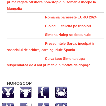
prima regata offshore non-stop din Romania incepe la
Mangalia
România părăsește EURO 2024
Ciolacu ii felicita pe tricolori
Simona Halep se destainuie
Presedintele Barca, inculpat in
scandalul de arbitraj care zguduie Spania
Ce va face Simona dupa
suspendarea de 4 ani primita din motive de dopaj?
HOROSCOP