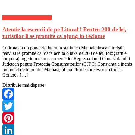
Stiri Actuale de ultima ora
Atentie la escrocii de pe Litoral ! Pentru 200 de lei,
turistilor li se promite ca ajung in reclame
O firma cu un punct de lucru in statiunea Mamaia inseala turistii
naivi si le promite ca, daca achita o taxa de 200 de lei, fotografiile
lor pot ajunge in reclame comerciale. Reprezentantii Comisariatului
Judetean pentru Protectia Consumatorilor (CJPC) Constanta a inchis
un punct de lucru din Mamaia, al unei firme care escroca turisti.
Concret, […]
Distribuie mai departe
Facebook
Twitter
Pinterest