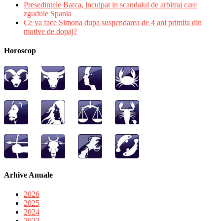
Presedintele Barca, inculpat in scandalul de arbitraj care
zguduie Spania
Ce va face Simona dupa suspendarea de 4 ani primita din
motive de dopaj?
Horoscop
Arhive Anuale
2026
2025
2024
2023