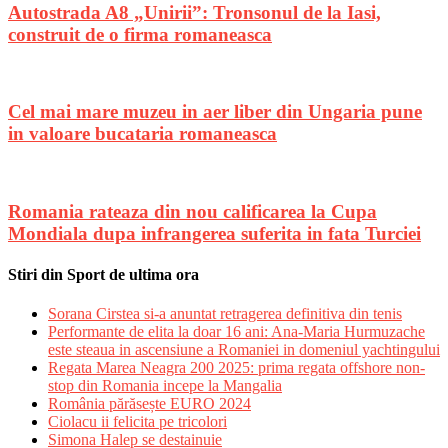
Autostrada A8 „Unirii”: Tronsonul de la Iasi,
construit de o firma romaneasca
Cel mai mare muzeu in aer liber din Ungaria pune
in valoare bucataria romaneasca
Romania rateaza din nou calificarea la Cupa
Mondiala dupa infrangerea suferita in fata Turciei
Stiri din Sport de ultima ora
Sorana Cirstea si-a anuntat retragerea definitiva din tenis
Performante de elita la doar 16 ani: Ana-Maria Hurmuzache
este steaua in ascensiune a Romaniei in domeniul yachtingului
Regata Marea Neagra 200 2025: prima regata offshore non-
stop din Romania incepe la Mangalia
România părăsește EURO 2024
Ciolacu ii felicita pe tricolori
Simona Halep se destainuie