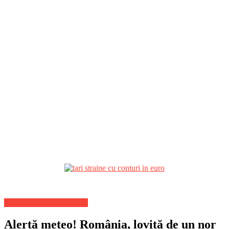
Stiri Actuale de ultima ora
Alertă meteo! România, lovită de un nor