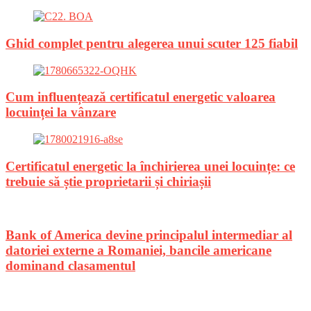
Ghid complet pentru alegerea unui scuter 125 fiabil
Cum influențează certificatul energetic valoarea
locuinței la vânzare
Certificatul energetic la închirierea unei locuințe: ce
trebuie să știe proprietarii și chiriașii
Bank of America devine principalul intermediar al
datoriei externe a Romaniei, bancile americane
dominand clasamentul