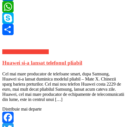
LinkedIn
WhatsApp
Skype
Share
Stiri Actuale de ultima ora
Huawei si-a lansat telefonul pliabil
Cel mai mare producator de telefoane smart, dupa Samsung,
Huawei si-a lansat duminica modelul pliabil – Mate X. Chinezii
sparg bariera preturilor. Cel mai nou telefon Huawei costa 2229 de
euro, mai mult decat pliabilul Samsung, lansat acum cateva zile.
Huawei, cel mai mare producator de echipamente de telecomunicatii
din lume, este in centrul unui […]
Distribuie mai departe