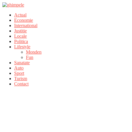
Actual
Economie
International
Justitie
Locale
Politica
Lifestyle
Monden
Fun
Sanatate
Auto
Sport
Turism
Contact