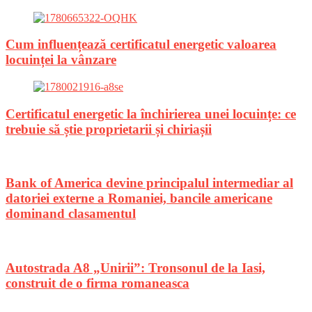
Cum influențează certificatul energetic valoarea
locuinței la vânzare
Certificatul energetic la închirierea unei locuințe: ce
trebuie să știe proprietarii și chiriașii
Bank of America devine principalul intermediar al
datoriei externe a Romaniei, bancile americane
dominand clasamentul
Autostrada A8 „Unirii”: Tronsonul de la Iasi,
construit de o firma romaneasca