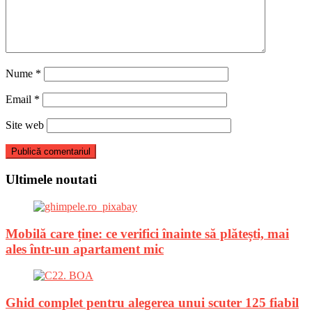
Nume
*
Email
*
Site web
Ultimele noutati
Mobilă care ține: ce verifici înainte să plătești, mai
ales într-un apartament mic
Ghid complet pentru alegerea unui scuter 125 fiabil