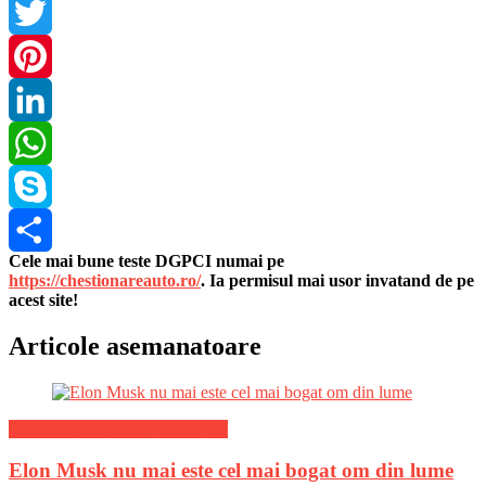
Facebook
Twitter
Pinterest
LinkedIn
WhatsApp
Skype
Cele mai bune teste DGPCI numai pe
Share
https://chestionareauto.ro/
. Ia permisul mai usor invatand de pe
acest site!
Articole asemanatoare
Stiri Internationale de ultima ora
Elon Musk nu mai este cel mai bogat om din lume