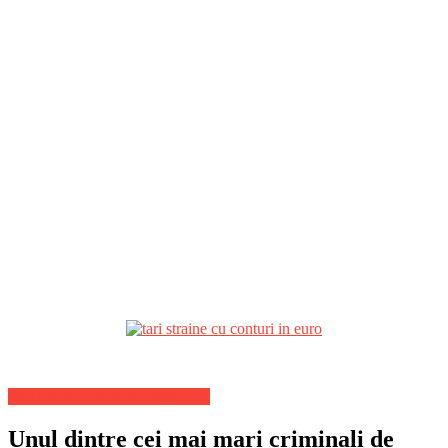
Stiri Internationale de ultima ora
Unul dintre cei mai mari criminali de