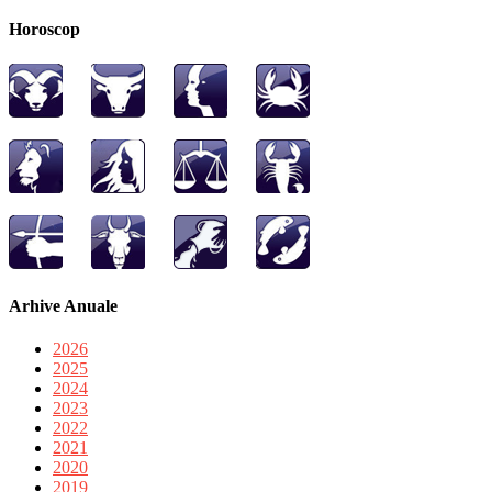
Horoscop
Arhive Anuale
2026
2025
2024
2023
2022
2021
2020
2019