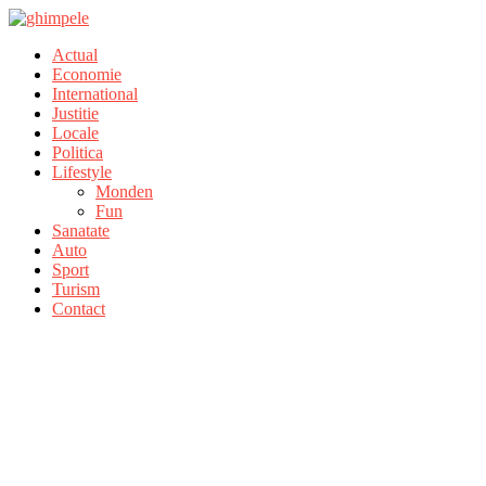
Actual
Economie
International
Justitie
Locale
Politica
Lifestyle
Monden
Fun
Sanatate
Auto
Sport
Turism
Contact