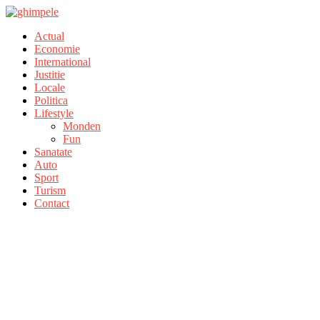
Actual
Economie
International
Justitie
Locale
Politica
Lifestyle
Monden
Fun
Sanatate
Auto
Sport
Turism
Contact