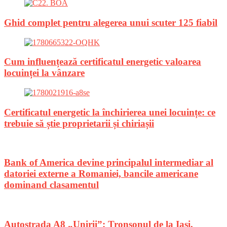
Ghid complet pentru alegerea unui scuter 125 fiabil
Cum influențează certificatul energetic valoarea
locuinței la vânzare
Certificatul energetic la închirierea unei locuințe: ce
trebuie să știe proprietarii și chiriașii
Bank of America devine principalul intermediar al
datoriei externe a Romaniei, bancile americane
dominand clasamentul
Autostrada A8 „Unirii”: Tronsonul de la Iasi,