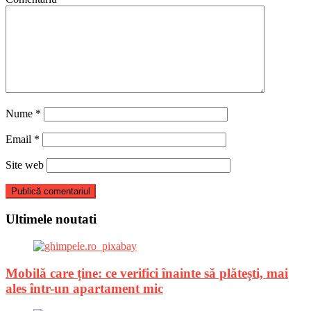
Nume
*
Email
*
Site web
Ultimele noutati
Mobilă care ține: ce verifici înainte să plătești, mai
ales într-un apartament mic