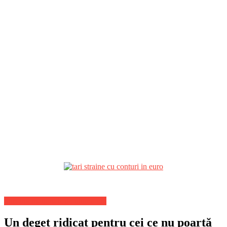
Stiri Internationale de ultima ora
Un deget ridicat pentru cei ce nu poartă