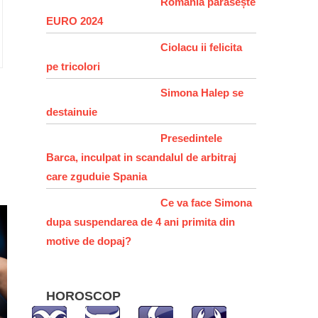
România părăsește
EURO 2024
Ciolacu ii felicita
pe tricolori
Simona Halep se
destainuie
Presedintele
Barca, inculpat in scandalul de arbitraj
care zguduie Spania
Ce va face Simona
dupa suspendarea de 4 ani primita din
motive de dopaj?
HOROSCOP