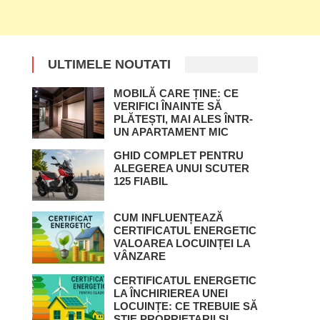
ULTIMELE NOUTATI
MOBILĂ CARE ȚINE: CE
VERIFICI ÎNAINTE SĂ
PLĂTEȘTI, MAI ALES ÎNTR-
UN APARTAMENT MIC
GHID COMPLET PENTRU
ALEGEREA UNUI SCUTER
125 FIABIL
CUM INFLUENȚEAZĂ
CERTIFICATUL ENERGETIC
VALOAREA LOCUINȚEI LA
VÂNZARE
CERTIFICATUL ENERGETIC
LA ÎNCHIRIEREA UNEI
LOCUINȚE: CE TREBUIE SĂ
ȘTIE PROPRIETARII ȘI