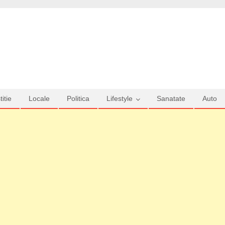
titie
Locale
Politica
Lifestyle
Sanatate
Auto