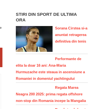
STIRI DIN SPORT DE ULTIMA
ORA
re
Sorana Cirstea si-a
anuntat retragerea
definitiva din tenis
Performante de
elita la doar 16 ani: Ana-Maria
Hurmuzache este steaua in ascensiune a
Romaniei in domeniul yachtingului
Regata Marea
Neagra 200 2025: prima regata offshore
non-stop din Romania incepe la Mangalia