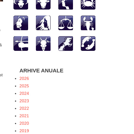
e
,
ă
ARHIVE ANUALE
st
2026
2025
2024
2023
2022
2021
2020
hatsApp
2019