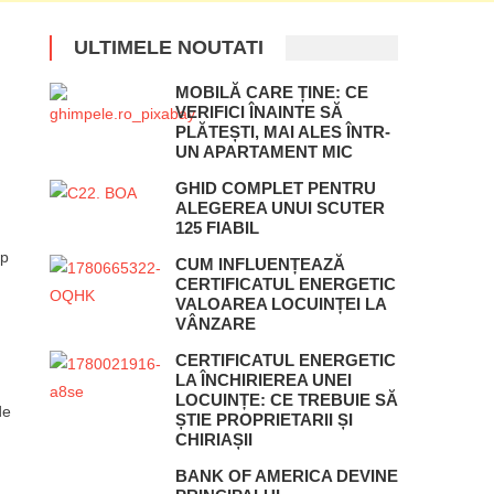
ULTIMELE NOUTATI
MOBILĂ CARE ȚINE: CE
VERIFICI ÎNAINTE SĂ
PLĂTEȘTI, MAI ALES ÎNTR-
UN APARTAMENT MIC
GHID COMPLET PENTRU
ALEGEREA UNUI SCUTER
125 FIABIL
mp
CUM INFLUENȚEAZĂ
CERTIFICATUL ENERGETIC
VALOAREA LOCUINȚEI LA
VÂNZARE
CERTIFICATUL ENERGETIC
LA ÎNCHIRIEREA UNEI
LOCUINȚE: CE TREBUIE SĂ
de
ȘTIE PROPRIETARII ȘI
CHIRIAȘII
BANK OF AMERICA DEVINE