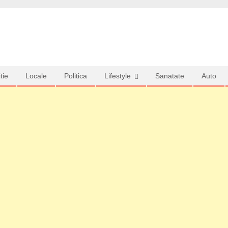
tie
Locale
Politica
Lifestyle
Sanatate
Auto