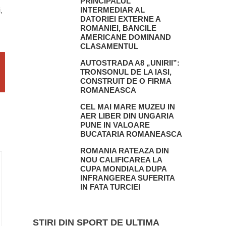
PRINCIPALUL
INTERMEDIAR AL
,
DATORIEI EXTERNE A
ROMANIEI, BANCILE
AMERICANE DOMINAND
CLASAMENTUL
AUTOSTRADA A8 „UNIRII”:
TRONSONUL DE LA IASI,
CONSTRUIT DE O FIRMA
ROMANEASCA
CEL MAI MARE MUZEU IN
AER LIBER DIN UNGARIA
PUNE IN VALOARE
BUCATARIA ROMANEASCA
ROMANIA RATEAZA DIN
NOU CALIFICAREA LA
CUPA MONDIALA DUPA
INFRANGEREA SUFERITA
IN FATA TURCIEI
STIRI DIN SPORT DE ULTIMA