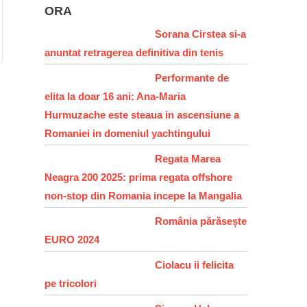
ORA
Sorana Cirstea si-a
anuntat retragerea definitiva din tenis
Performante de
elita la doar 16 ani: Ana-Maria
Hurmuzache este steaua in ascensiune a
Romaniei in domeniul yachtingului
Regata Marea
Neagra 200 2025: prima regata offshore
non-stop din Romania incepe la Mangalia
România părăsește
EURO 2024
Ciolacu ii felicita
pe tricolori
,