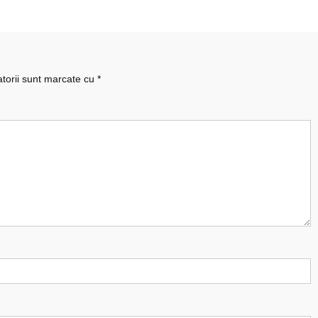
atorii sunt marcate cu
*