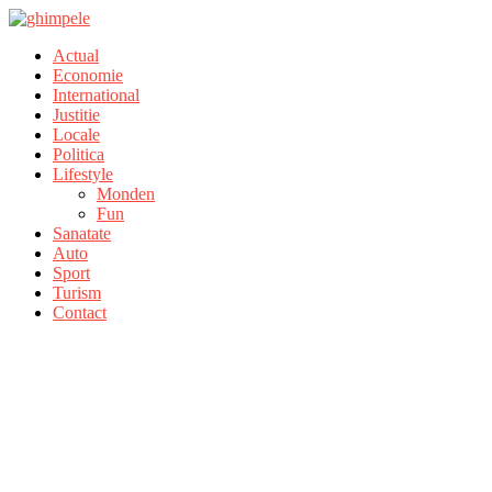
Actual
Economie
International
Justitie
Locale
Politica
Lifestyle
Monden
Fun
Sanatate
Auto
Sport
Turism
Contact