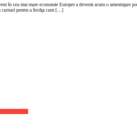
ent în cea mai mare economie Europei a devenit acum o ameninţare posibi
ă cursuri pentru a învăţa cum […]
 la acelasi pret