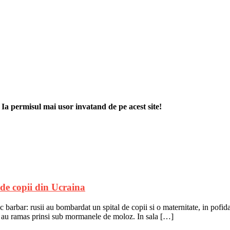
. Ia permisul mai usor invatand de pe acest site!
de copii din Ucraina
c barbar: rusii au bombardat un spital de copii si o maternitate, in pofid
 – au ramas prinsi sub mormanele de moloz. In sala […]