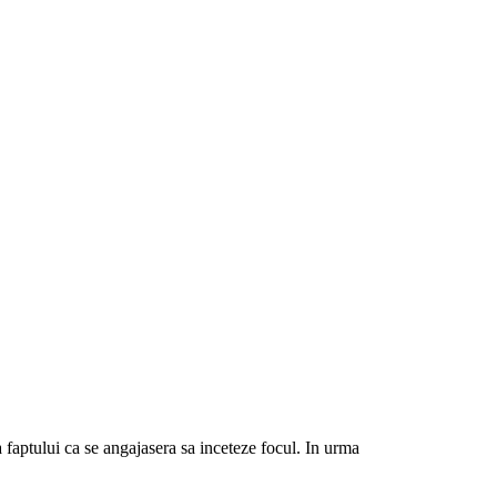
a faptului ca se angajasera sa inceteze focul. In urma