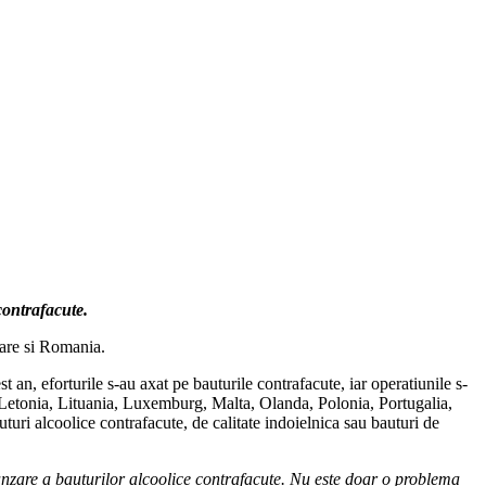
 contrafacute.
are si Romania.
 an, eforturile s-au axat pe bauturile contrafacute, iar operatiunile s-
, Letonia, Lituania, Luxemburg, Malta, Olanda, Polonia, Portugalia,
uturi alcoolice contrafacute, de calitate indoielnica sau bauturi de
vanzare a bauturilor alcoolice contrafacute. Nu este doar o problema