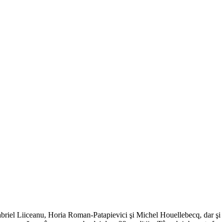
riel Liiceanu, Horia Roman-Patapievici şi Michel Houellebecq, dar şi a