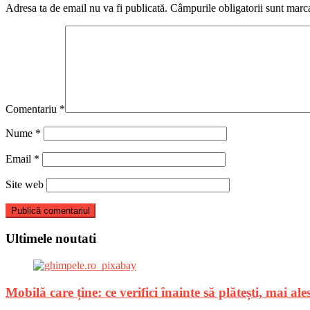
Adresa ta de email nu va fi publicată.
Câmpurile obligatorii sunt marc
Comentariu
*
Nume
*
Email
*
Site web
Ultimele noutati
Mobilă care ține: ce verifici înainte să plătești, mai a