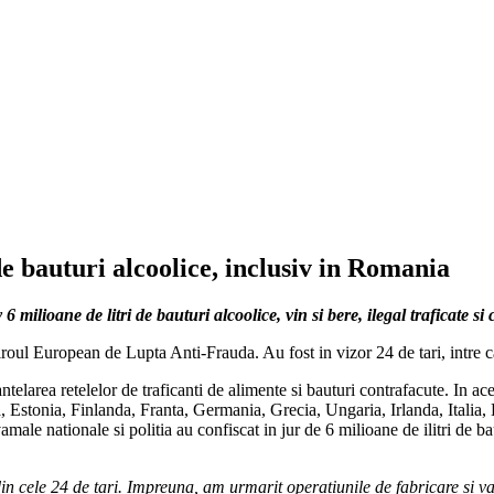
e bauturi alcoolice, inclusiv in Romania
 milioane de litri de bauturi alcoolice, vin si bere, ilegal traficate si
 European de Lupta Anti-Frauda. Au fost in vizor 24 de tari, intre c
larea retelelor de traficanti de alimente si bauturi contrafacute. In acest
, Estonia, Finlanda, Franta, Germania, Grecia, Ungaria, Irlanda, Italia
ale nationale si politia au confiscat in jur de 6 milioane de ilitri de ba
din cele 24 de tari. Impreuna, am urmarit operatiunile de fabricare si 