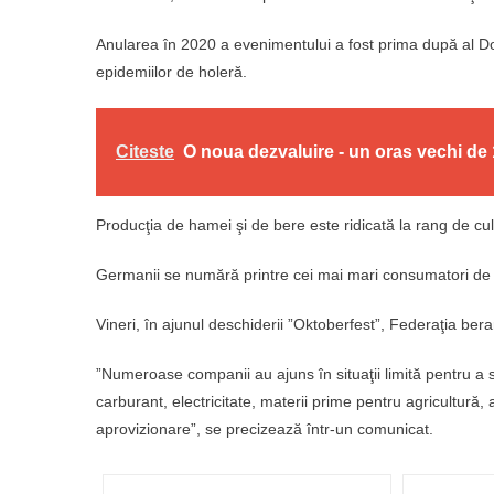
Anularea în 2020 a evenimentului a fost prima după al Doi
epidemiilor de holeră.
Citeste
O noua dezvaluire - un oras vechi de
Producţia de hamei şi de bere este ridicată la rang de cul
Germanii se numără printre cei mai mari consumatori de be
Vineri, în ajunul deschiderii ”Oktoberfest”, Federaţia berar
”Numeroase companii au ajuns în situaţii limită pentru a s
carburant, electricitate, materii prime pentru agricultură,
aprovizionare”, se precizează într-un comunicat.