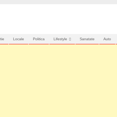
tie
Locale
Politica
Lifestyle
Sanatate
Auto