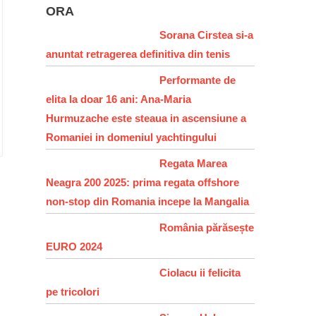
ORA
Sorana Cirstea si-a
anuntat retragerea definitiva din tenis
Performante de
elita la doar 16 ani: Ana-Maria
Hurmuzache este steaua in ascensiune a
Romaniei in domeniul yachtingului
Regata Marea
Neagra 200 2025: prima regata offshore
non-stop din Romania incepe la Mangalia
România părăsește
EURO 2024
Ciolacu ii felicita
pe tricolori