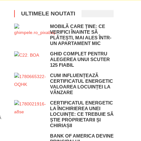
ULTIMELE NOUTATI
MOBILĂ CARE ȚINE: CE
VERIFICI ÎNAINTE SĂ
PLĂTEȘTI, MAI ALES ÎNTR-
UN APARTAMENT MIC
GHID COMPLET PENTRU
ALEGEREA UNUI SCUTER
125 FIABIL
CUM INFLUENȚEAZĂ
CERTIFICATUL ENERGETIC
VALOAREA LOCUINȚEI LA
VÂNZARE
CERTIFICATUL ENERGETIC
LA ÎNCHIRIEREA UNEI
LOCUINȚE: CE TREBUIE SĂ
i.
ȘTIE PROPRIETARII ȘI
CHIRIAȘII
BANK OF AMERICA DEVINE