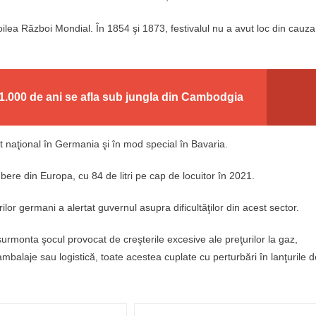
lea Război Mondial. În 1854 şi 1873, festivalul nu a avut loc din cauza
 1.000 de ani se afla sub jungla din Cambodgia
t naţional în Germania şi în mod special în Bavaria.
re din Europa, cu 84 de litri pe cap de locuitor în 2021.
ilor germani a alertat guvernul asupra dificultăţilor din acest sector.
urmonta şocul provocat de creşterile excesive ale preţurilor la gaz,
 ambalaje sau logistică, toate acestea cuplate cu perturbări în lanţurile d