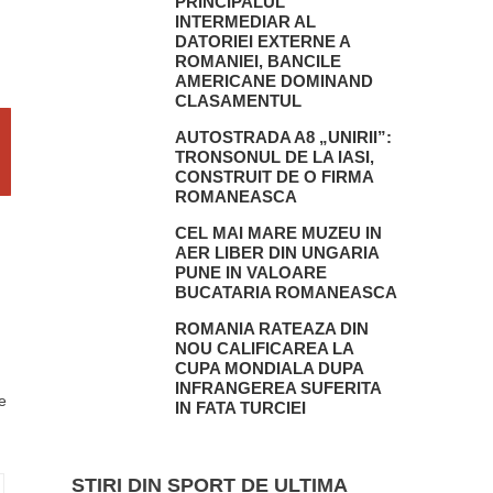
PRINCIPALUL
INTERMEDIAR AL
DATORIEI EXTERNE A
ROMANIEI, BANCILE
AMERICANE DOMINAND
CLASAMENTUL
AUTOSTRADA A8 „UNIRII”:
TRONSONUL DE LA IASI,
CONSTRUIT DE O FIRMA
ROMANEASCA
CEL MAI MARE MUZEU IN
AER LIBER DIN UNGARIA
PUNE IN VALOARE
BUCATARIA ROMANEASCA
ROMANIA RATEAZA DIN
NOU CALIFICAREA LA
CUPA MONDIALA DUPA
INFRANGEREA SUFERITA
e
IN FATA TURCIEI
STIRI DIN SPORT DE ULTIMA