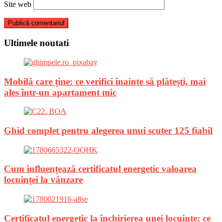
Site web
Ultimele noutati
Mobilă care ține: ce verifici înainte să plătești, mai
ales într-un apartament mic
Ghid complet pentru alegerea unui scuter 125 fiabil
Cum influențează certificatul energetic valoarea
locuinței la vânzare
Certificatul energetic la închirierea unei locuințe: ce