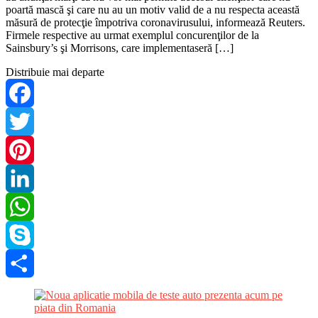
poartă mască şi care nu au un motiv valid de a nu respecta această
măsură de protecţie împotriva coronavirusului, informează Reuters.
Firmele respective au urmat exemplul concurenţilor de la
Sainsbury’s şi Morrisons, care implementaseră […]
Distribuie mai departe
Facebook
Twitter
Pinterest
LinkedIn
WhatsApp
Skype
Share