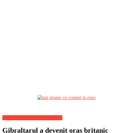
Stiri Internationale de ultima ora
Gibraltarul a devenit oraș britanic