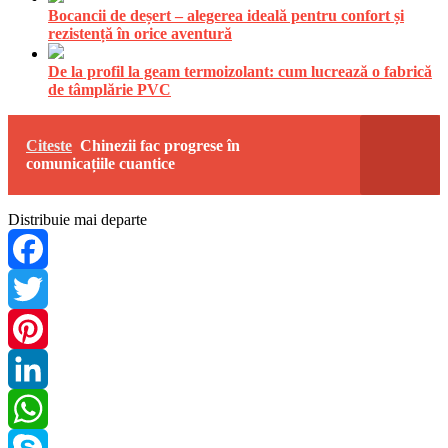
Bocancii de deșert – alegerea ideală pentru confort și
rezistență în orice aventură
De la profil la geam termoizolant: cum lucrează o fabrică
de tâmplărie PVC
Citeste
Chinezii fac progrese în
comunicațiile cuantice
Distribuie mai departe
Facebook
Twitter
Pinterest
LinkedIn