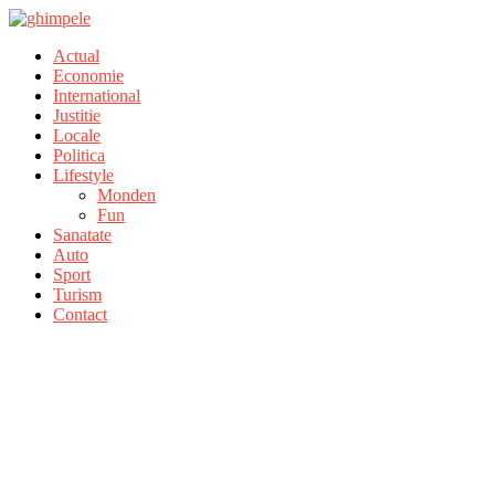
Actual
Economie
International
Justitie
Locale
Politica
Lifestyle
Monden
Fun
Sanatate
Auto
Sport
Turism
Contact