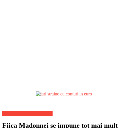
Stiri de ultima ora Mondene
Fiica Madonnei se impune tot mai mult