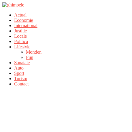
Actual
Economie
International
Justitie
Locale
Politica
Lifestyle
Monden
Fun
Sanatate
Auto
Sport
Turism
Contact