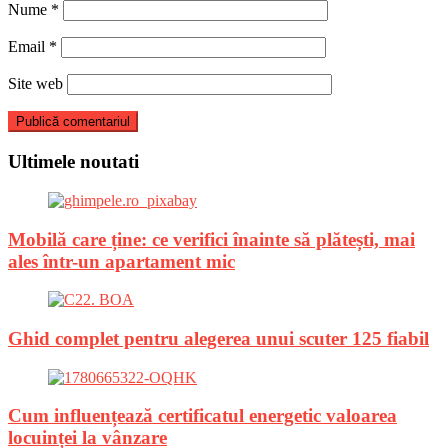
Nume
*
Email
*
Site web
Ultimele noutati
Mobilă care ține: ce verifici înainte să plătești, mai
ales într-un apartament mic
Ghid complet pentru alegerea unui scuter 125 fiabil
Cum influențează certificatul energetic valoarea
locuinței la vânzare