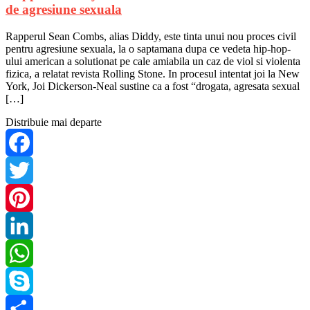
de agresiune sexuala
Rapperul Sean Combs, alias Diddy, este tinta unui nou proces civil
pentru agresiune sexuala, la o saptamana dupa ce vedeta hip-hop-
ului american a solutionat pe cale amiabila un caz de viol si violenta
fizica, a relatat revista Rolling Stone. In procesul intentat joi la New
York, Joi Dickerson-Neal sustine ca a fost “drogata, agresata sexual
[…]
Distribuie mai departe
Facebook
Twitter
Pinterest
LinkedIn
WhatsApp
Skype