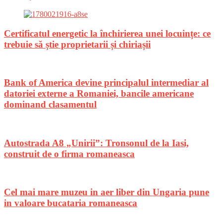
Certificatul energetic la închirierea unei locuințe: ce
trebuie să știe proprietarii și chiriașii
Bank of America devine principalul intermediar al
datoriei externe a Romaniei, bancile americane
dominand clasamentul
Autostrada A8 „Unirii”: Tronsonul de la Iasi,
construit de o firma romaneasca
Cel mai mare muzeu in aer liber din Ungaria pune
in valoare bucataria romaneasca