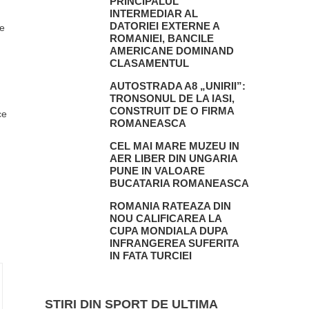
PRINCIPALUL
INTERMEDIAR AL
DATORIEI EXTERNE A
re
ROMANIEI, BANCILE
AMERICANE DOMINAND
CLASAMENTUL
AUTOSTRADA A8 „UNIRII”:
TRONSONUL DE LA IASI,
CONSTRUIT DE O FIRMA
ce
ROMANEASCA
CEL MAI MARE MUZEU IN
AER LIBER DIN UNGARIA
PUNE IN VALOARE
BUCATARIA ROMANEASCA
ROMANIA RATEAZA DIN
NOU CALIFICAREA LA
CUPA MONDIALA DUPA
INFRANGEREA SUFERITA
IN FATA TURCIEI
STIRI DIN SPORT DE ULTIMA