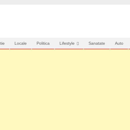
tie
Locale
Politica
Lifestyle
Sanatate
Auto