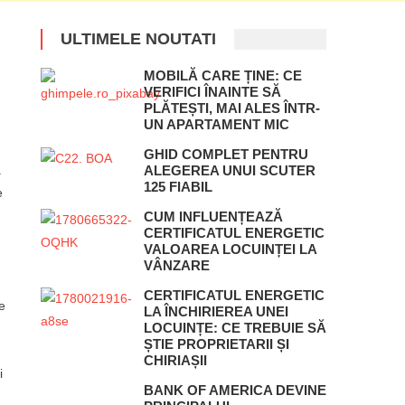
ULTIMELE NOUTATI
MOBILĂ CARE ȚINE: CE
VERIFICI ÎNAINTE SĂ
PLĂTEȘTI, MAI ALES ÎNTR-
UN APARTAMENT MIC
GHID COMPLET PENTRU
.
ALEGEREA UNUI SCUTER
125 FIABIL
e
CUM INFLUENȚEAZĂ
CERTIFICATUL ENERGETIC
VALOAREA LOCUINȚEI LA
VÂNZARE
CERTIFICATUL ENERGETIC
e
LA ÎNCHIRIEREA UNEI
LOCUINȚE: CE TREBUIE SĂ
ȘTIE PROPRIETARII ȘI
CHIRIAȘII
i
BANK OF AMERICA DEVINE
,