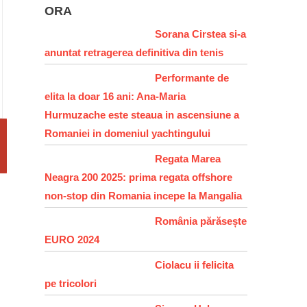
ORA
Sorana Cirstea si-a
anuntat retragerea definitiva din tenis
Performante de
elita la doar 16 ani: Ana-Maria
Hurmuzache este steaua in ascensiune a
Romaniei in domeniul yachtingului
Regata Marea
Neagra 200 2025: prima regata offshore
non-stop din Romania incepe la Mangalia
România părăsește
EURO 2024
Ciolacu ii felicita
pe tricolori