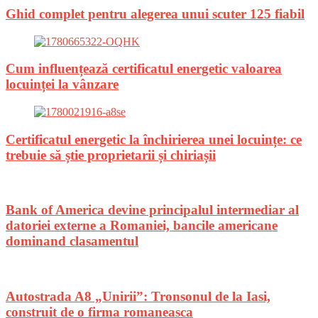
Ghid complet pentru alegerea unui scuter 125 fiabil
Cum influențează certificatul energetic valoarea
locuinței la vânzare
Certificatul energetic la închirierea unei locuințe: ce
trebuie să știe proprietarii și chiriașii
Bank of America devine principalul intermediar al
datoriei externe a Romaniei, bancile americane
dominand clasamentul
Autostrada A8 „Unirii”: Tronsonul de la Iasi,
construit de o firma romaneasca