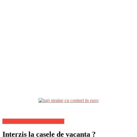
Stiri Internationale de ultima ora
Interzis la casele de vacanta ?