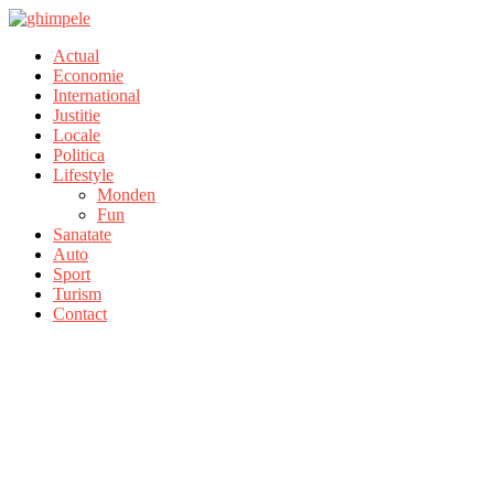
Actual
Economie
International
Justitie
Locale
Politica
Lifestyle
Monden
Fun
Sanatate
Auto
Sport
Turism
Contact