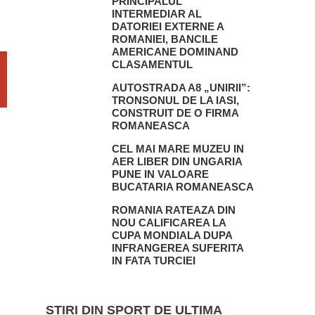
PRINCIPALUL
INTERMEDIAR AL
DATORIEI EXTERNE A
ROMANIEI, BANCILE
AMERICANE DOMINAND
CLASAMENTUL
AUTOSTRADA A8 „UNIRII”:
TRONSONUL DE LA IASI,
CONSTRUIT DE O FIRMA
ROMANEASCA
CEL MAI MARE MUZEU IN
AER LIBER DIN UNGARIA
PUNE IN VALOARE
BUCATARIA ROMANEASCA
ROMANIA RATEAZA DIN
NOU CALIFICAREA LA
CUPA MONDIALA DUPA
INFRANGEREA SUFERITA
IN FATA TURCIEI
STIRI DIN SPORT DE ULTIMA