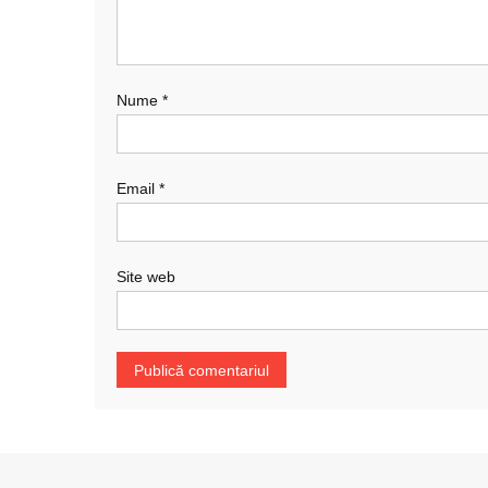
Nume
*
Email
*
Site web