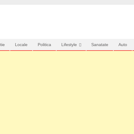
tie
Locale
Politica
Lifestyle
Sanatate
Auto