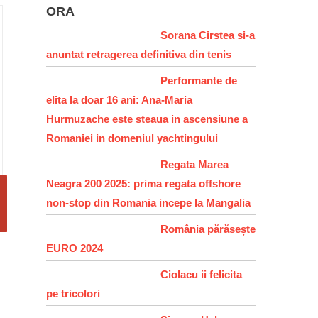
ORA
Sorana Cirstea si-a
anuntat retragerea definitiva din tenis
Performante de
elita la doar 16 ani: Ana-Maria
Hurmuzache este steaua in ascensiune a
Romaniei in domeniul yachtingului
Regata Marea
Neagra 200 2025: prima regata offshore
non-stop din Romania incepe la Mangalia
România părăsește
EURO 2024
Ciolacu ii felicita
pe tricolori