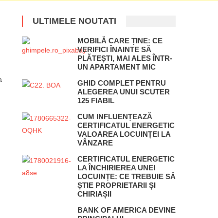
ULTIMELE NOUTATI
MOBILĂ CARE ȚINE: CE
VERIFICI ÎNAINTE SĂ
PLĂTEȘTI, MAI ALES ÎNTR-
UN APARTAMENT MIC
a
GHID COMPLET PENTRU
ALEGEREA UNUI SCUTER
125 FIABIL
CUM INFLUENȚEAZĂ
CERTIFICATUL ENERGETIC
VALOAREA LOCUINȚEI LA
VÂNZARE
CERTIFICATUL ENERGETIC
LA ÎNCHIRIEREA UNEI
LOCUINȚE: CE TREBUIE SĂ
ȘTIE PROPRIETARII ȘI
CHIRIAȘII
BANK OF AMERICA DEVINE