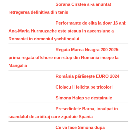
Sorana Cirstea si-a anuntat
retragerea definitiva din tenis
Performante de elita la doar 16 ani:
Ana-Maria Hurmuzache este steaua in ascensiune a
Romaniei in domeniul yachtingului
Regata Marea Neagra 200 2025:
prima regata offshore non-stop din Romania incepe la
Mangalia
România părăsește EURO 2024
Ciolacu ii felicita pe tricolori
Simona Halep se destainuie
Presedintele Barca, inculpat in
scandalul de arbitraj care zguduie Spania
Ce va face Simona dupa