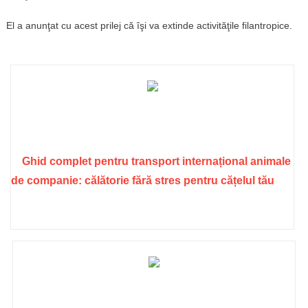
El a anunţat cu acest prilej că îşi va extinde activităţile filantropice.
Ghid complet pentru transport internațional animale
de companie: călătorie fără stres pentru cățelul tău