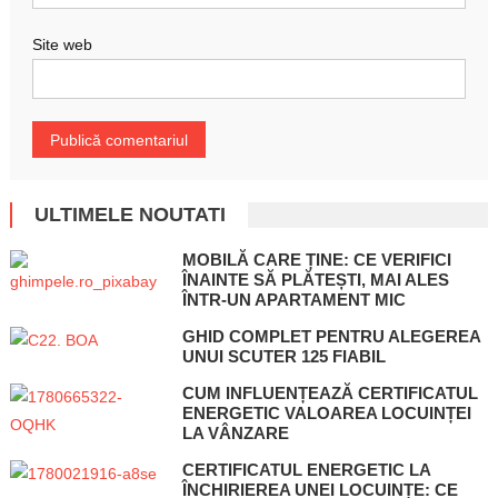
Site web
ULTIMELE NOUTATI
MOBILĂ CARE ȚINE: CE VERIFICI
ÎNAINTE SĂ PLĂTEȘTI, MAI ALES
ÎNTR-UN APARTAMENT MIC
GHID COMPLET PENTRU ALEGEREA
UNUI SCUTER 125 FIABIL
CUM INFLUENȚEAZĂ CERTIFICATUL
ENERGETIC VALOAREA LOCUINȚEI
LA VÂNZARE
CERTIFICATUL ENERGETIC LA
ÎNCHIRIEREA UNEI LOCUINȚE: CE