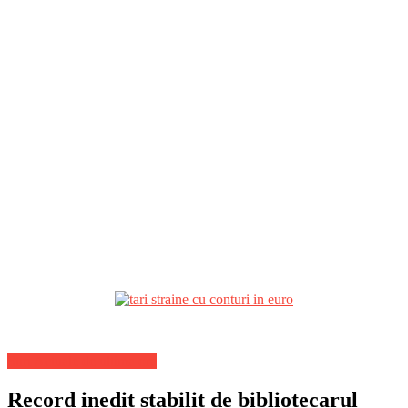
Stiri Actuale de ultima ora
Record inedit stabilit de bibliotecarul