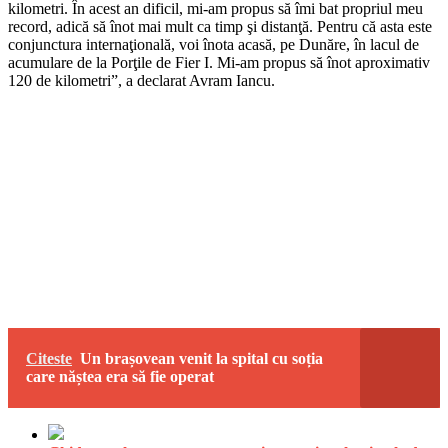
kilometri. În acest an dificil, mi-am propus să îmi bat propriul meu
record, adică să înot mai mult ca timp şi distanţă. Pentru că asta este
conjunctura internaţională, voi înota acasă, pe Dunăre, în lacul de
acumulare de la Porţile de Fier I. Mi-am propus să înot aproximativ
120 de kilometri”, a declarat Avram Iancu.
Citeste
Un brașovean venit la spital cu soția
care năștea era să fie operat