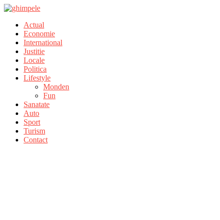
Actual
Economie
International
Justitie
Locale
Politica
Lifestyle
Monden
Fun
Sanatate
Auto
Sport
Turism
Contact