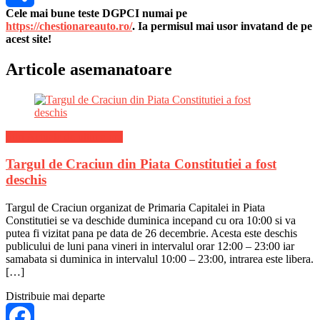
Cele mai bune teste DGPCI numai pe
Share
https://chestionareauto.ro/
. Ia permisul mai usor invatand de pe
acest site!
Articole asemanatoare
Stiri Actuale de ultima ora
Targul de Craciun din Piata Constitutiei a fost
deschis
Targul de Craciun organizat de Primaria Capitalei in Piata
Constitutiei se va deschide duminica incepand cu ora 10:00 si va
putea fi vizitat pana pe data de 26 decembrie. Acesta este deschis
publicului de luni pana vineri in intervalul orar 12:00 – 23:00 iar
samabata si duminica in intervalul 10:00 – 23:00, intrarea este libera.
[…]
Distribuie mai departe