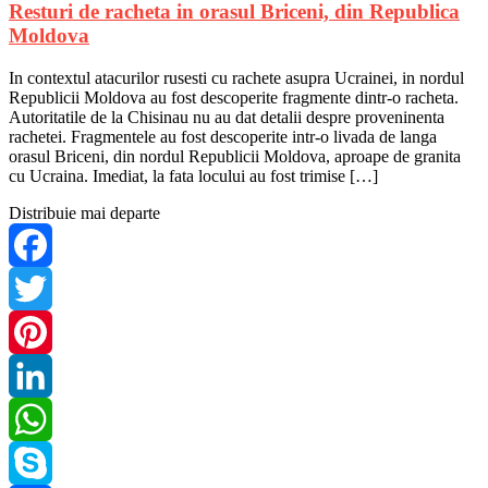
Resturi de racheta in orasul Briceni, din Republica
Moldova
In contextul atacurilor rusesti cu rachete asupra Ucrainei, in nordul
Republicii Moldova au fost descoperite fragmente dintr-o racheta.
Autoritatile de la Chisinau nu au dat detalii despre proveninenta
rachetei. Fragmentele au fost descoperite intr-o livada de langa
orasul Briceni, din nordul Republicii Moldova, aproape de granita
cu Ucraina. Imediat, la fata locului au fost trimise […]
Distribuie mai departe
Facebook
Twitter
Pinterest
LinkedIn
WhatsApp