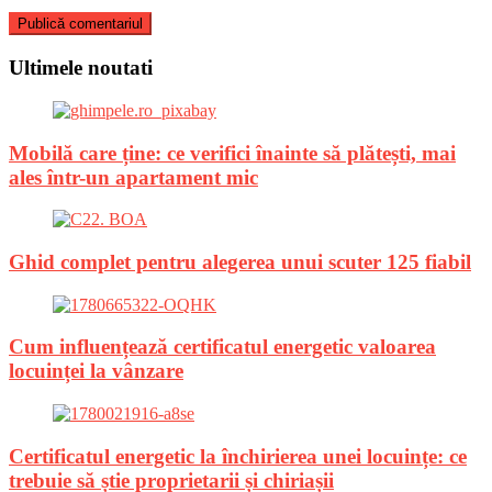
Ultimele noutati
Mobilă care ține: ce verifici înainte să plătești, mai
ales într-un apartament mic
Ghid complet pentru alegerea unui scuter 125 fiabil
Cum influențează certificatul energetic valoarea
locuinței la vânzare
Certificatul energetic la închirierea unei locuințe: ce
trebuie să știe proprietarii și chiriașii