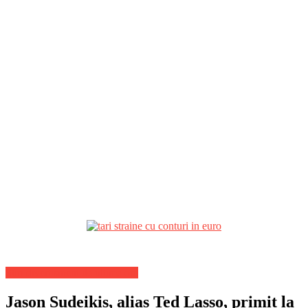
Stiri divertisment de ultima ora
Jason Sudeikis, alias Ted Lasso, primit la