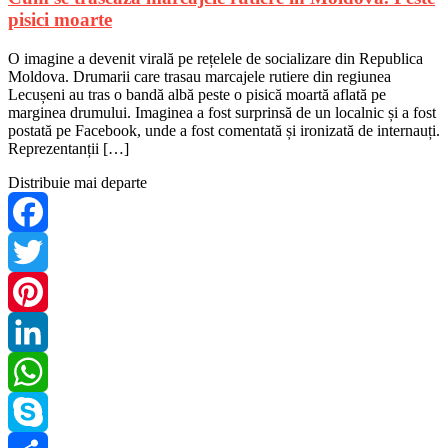
pisici moarte
O imagine a devenit virală pe rețelele de socializare din Republica
Moldova. Drumarii care trasau marcajele rutiere din regiunea
Lecușeni au tras o bandă albă peste o pisică moartă aflată pe
marginea drumului. Imaginea a fost surprinsă de un localnic și a fost
postată pe Facebook, unde a fost comentată și ironizată de internauți.
Reprezentanții […]
Distribuie mai departe
Facebook
Twitter
Pinterest
LinkedIn
WhatsApp