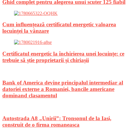
Ghid complet pentru alegerea unui scuter 125 fiabil
Cum influențează certificatul energetic valoarea
locuinței la vânzare
Certificatul energetic la închirierea unei locuințe: ce
trebuie să știe proprietarii și chiriașii
Bank of America devine principalul intermediar al
datoriei externe a Romaniei, bancile americane
dominand clasamentul
Autostrada A8 „Unirii”: Tronsonul de la Iasi,
construit de o firma romaneasca