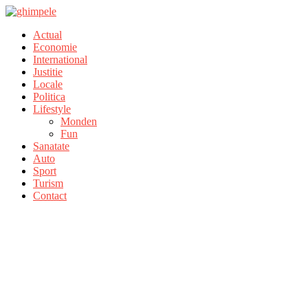
Actual
Economie
International
Justitie
Locale
Politica
Lifestyle
Monden
Fun
Sanatate
Auto
Sport
Turism
Contact