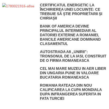
CERTIFICATUL ENERGETIC LA
ÎNCHIRIEREA UNEI LOCUINȚE: CE
TREBUIE SĂ ȘTIE PROPRIETARII ȘI
CHIRIAȘII
BANK OF AMERICA DEVINE
PRINCIPALUL INTERMEDIAR AL
DATORIEI EXTERNE A ROMANIEI,
BANCILE AMERICANE DOMINAND
CLASAMENTUL
AUTOSTRADA A8 „UNIRII”:
TRONSONUL DE LA IASI, CONSTRUIT
DE O FIRMA ROMANEASCA
CEL MAI MARE MUZEU IN AER LIBER
DIN UNGARIA PUNE IN VALOARE
BUCATARIA ROMANEASCA
ROMANIA RATEAZA DIN NOU
CALIFICAREA LA CUPA MONDIALA
DUPA INFRANGEREA SUFERITA IN
FATA TURCIEI