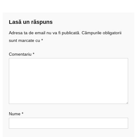
în
articole
Lasă un răspuns
Adresa ta de email nu va fi publicată.
Câmpurile obligatorii
sunt marcate cu
*
Comentariu
*
Nume
*