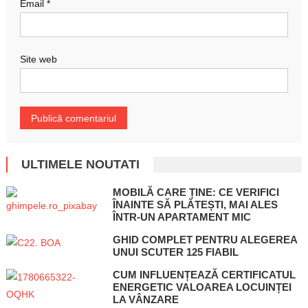
Email
*
Site web
ULTIMELE NOUTATI
MOBILĂ CARE ȚINE: CE VERIFICI
ÎNAINTE SĂ PLĂTEȘTI, MAI ALES
ÎNTR-UN APARTAMENT MIC
GHID COMPLET PENTRU ALEGEREA
UNUI SCUTER 125 FIABIL
CUM INFLUENȚEAZĂ CERTIFICATUL
ENERGETIC VALOAREA LOCUINȚEI
LA VÂNZARE