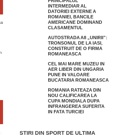
PRINCIPALUL
INTERMEDIAR AL
DATORIEI EXTERNE A
ROMANIEI, BANCILE
AMERICANE DOMINAND
sa
CLASAMENTUL
AUTOSTRADA A8 „UNIRII”:
TRONSONUL DE LA IASI,
CONSTRUIT DE O FIRMA
n
ROMANEASCA
CEL MAI MARE MUZEU IN
AER LIBER DIN UNGARIA
PUNE IN VALOARE
BUCATARIA ROMANEASCA
ROMANIA RATEAZA DIN
NOU CALIFICAREA LA
CUPA MONDIALA DUPA
INFRANGEREA SUFERITA
IN FATA TURCIEI
STIRI DIN SPORT DE ULTIMA