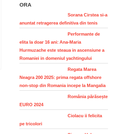
ORA
Sorana Cirstea si-a
anuntat retragerea definitiva din tenis
Performante de
elita la doar 16 ani: Ana-Maria
Hurmuzache este steaua in ascensiune a
Romaniei in domeniul yachtingului
Regata Marea
Neagra 200 2025: prima regata offshore
non-stop din Romania incepe la Mangalia
România părăsește
EURO 2024
Ciolacu ii felicita
pe tricolori