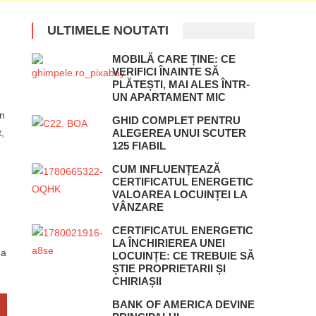
ULTIMELE NOUTATI
MOBILĂ CARE ȚINE: CE
VERIFICI ÎNAINTE SĂ
PLĂTEȘTI, MAI ALES ÎNTR-
UN APARTAMENT MIC
in
GHID COMPLET PENTRU
,
ALEGEREA UNUI SCUTER
125 FIABIL
CUM INFLUENȚEAZĂ
CERTIFICATUL ENERGETIC
VALOAREA LOCUINȚEI LA
VÂNZARE
CERTIFICATUL ENERGETIC
LA ÎNCHIRIEREA UNEI
na
LOCUINȚE: CE TREBUIE SĂ
ȘTIE PROPRIETARII ȘI
CHIRIAȘII
BANK OF AMERICA DEVINE