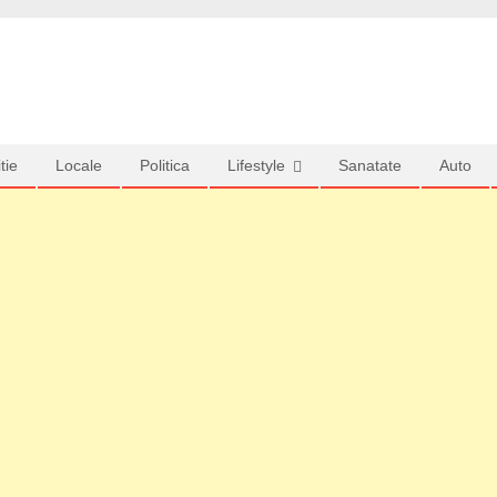
tie
Locale
Politica
Lifestyle
Sanatate
Auto