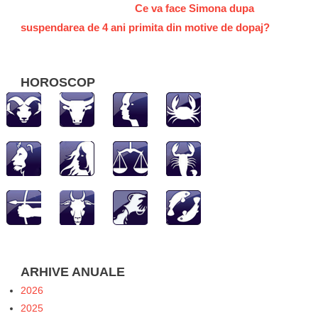
Ce va face Simona dupa
suspendarea de 4 ani primita din motive de dopaj?
HOROSCOP
ARHIVE ANUALE
2026
2025