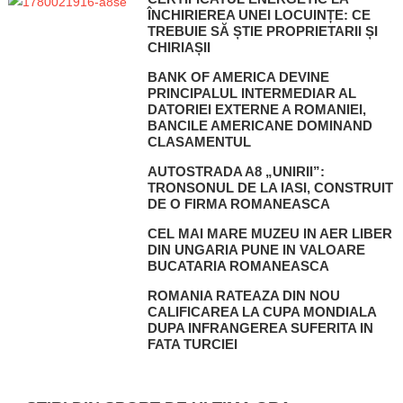
ÎNCHIRIEREA UNEI LOCUINȚE: CE
TREBUIE SĂ ȘTIE PROPRIETARII ȘI
CHIRIAȘII
BANK OF AMERICA DEVINE
PRINCIPALUL INTERMEDIAR AL
DATORIEI EXTERNE A ROMANIEI,
BANCILE AMERICANE DOMINAND
CLASAMENTUL
AUTOSTRADA A8 „UNIRII”:
TRONSONUL DE LA IASI, CONSTRUIT
DE O FIRMA ROMANEASCA
CEL MAI MARE MUZEU IN AER LIBER
DIN UNGARIA PUNE IN VALOARE
BUCATARIA ROMANEASCA
ROMANIA RATEAZA DIN NOU
CALIFICAREA LA CUPA MONDIALA
DUPA INFRANGEREA SUFERITA IN
FATA TURCIEI