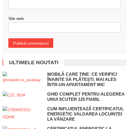
Site web
ULTIMELE NOUTATI
MOBILĂ CARE ȚINE: CE VERIFICI
ÎNAINTE SĂ PLĂTEȘTI, MAI ALES
ÎNTR-UN APARTAMENT MIC
GHID COMPLET PENTRU ALEGEREA
UNUI SCUTER 125 FIABIL
CUM INFLUENȚEAZĂ CERTIFICATUL
ENERGETIC VALOAREA LOCUINȚEI
LA VÂNZARE
CERTIFICATUL ENERGETIC LA