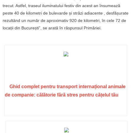
trecut. Astfel, traseul iluminatului festiv
din
acest
an
însumează
peste 40 de kilometri de bulevarde și străzi
adiacente
, desfășurate
rezultând un număr de aproximativ 920 de kilometri, în cele 72 de
locații din București”,
se
arată în răspunsul Primăriei.
Ghid complet pentru transport internațional animale
de companie: călătorie fără stres pentru cățelul tău