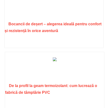
Bocancii de deșert – alegerea ideală pentru confort
și rezistență în orice aventură
De la profil la geam termoizolant: cum lucrează o
fabrică de tâmplărie PVC