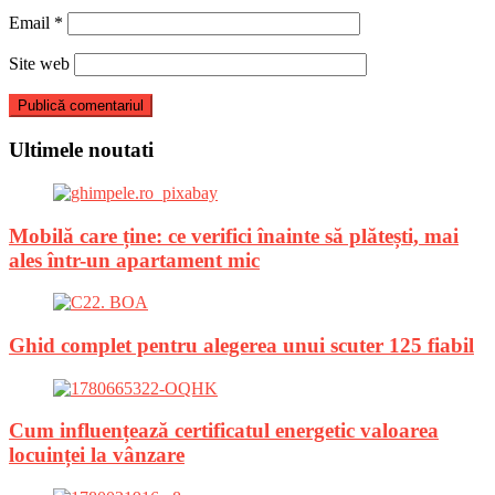
Email
*
Site web
Ultimele noutati
Mobilă care ține: ce verifici înainte să plătești, mai
ales într-un apartament mic
Ghid complet pentru alegerea unui scuter 125 fiabil
Cum influențează certificatul energetic valoarea
locuinței la vânzare