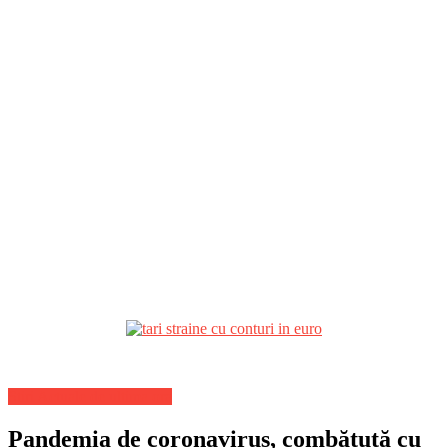
Stiri Actuale de ultima ora
Pandemia de coronavirus, combătută cu