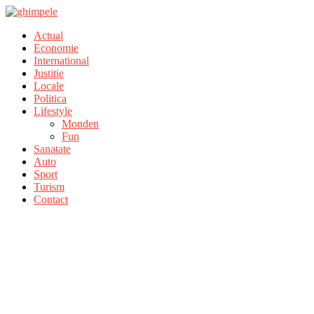
Actual
Economie
International
Justitie
Locale
Politica
Lifestyle
Monden
Fun
Sanatate
Auto
Sport
Turism
Contact