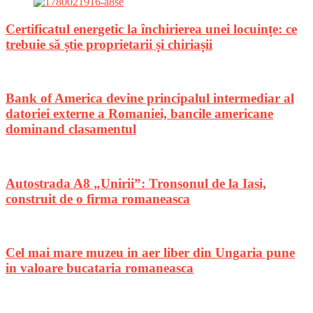
Certificatul energetic la închirierea unei locuințe: ce
trebuie să știe proprietarii și chiriașii
Bank of America devine principalul intermediar al
datoriei externe a Romaniei, bancile americane
dominand clasamentul
Autostrada A8 „Unirii”: Tronsonul de la Iasi,
construit de o firma romaneasca
Cel mai mare muzeu in aer liber din Ungaria pune
in valoare bucataria romaneasca