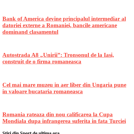
Bank of America devine principalul intermediar al
datoriei externe a Romaniei, bancile americane
dominand clasamentul
Autostrada A8 „Unirii”: Tronsonul de la Iasi,
construit de o firma romaneasca
Cel mai mare muzeu in aer liber din Ungaria pune
in valoare bucataria romaneasca
Romania rateaza din nou calificarea la Cupa
Mondiala dupa infrangerea suferita in fata Turciei
Stiri din Sport de ultima ora