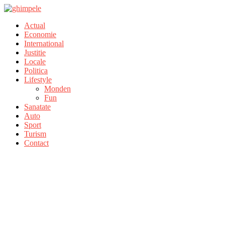
Actual
Economie
International
Justitie
Locale
Politica
Lifestyle
Monden
Fun
Sanatate
Auto
Sport
Turism
Contact