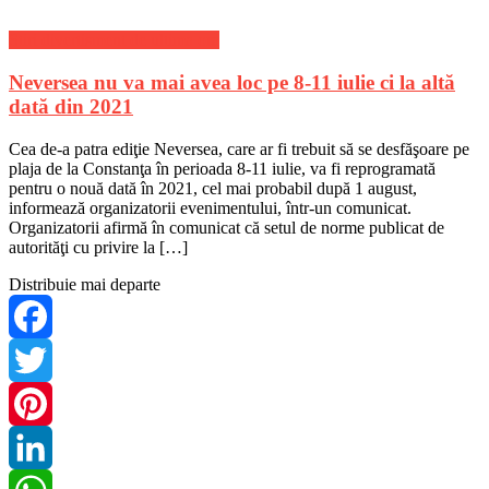
Stiri divertisment de ultima ora
Neversea nu va mai avea loc pe 8-11 iulie ci la altă
dată din 2021
Cea de-a patra ediţie Neversea, care ar fi trebuit să se desfăşoare pe
plaja de la Constanţa în perioada 8-11 iulie, va fi reprogramată
pentru o nouă dată în 2021, cel mai probabil după 1 august,
informează organizatorii evenimentului, într-un comunicat.
Organizatorii afirmă în comunicat că setul de norme publicat de
autorităţi cu privire la […]
Distribuie mai departe
Facebook
Twitter
Pinterest