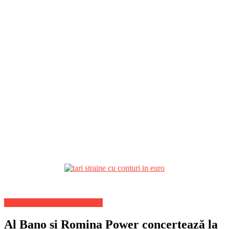
Stiri divertisment de ultima ora
Al Bano și Romina Power concertează la