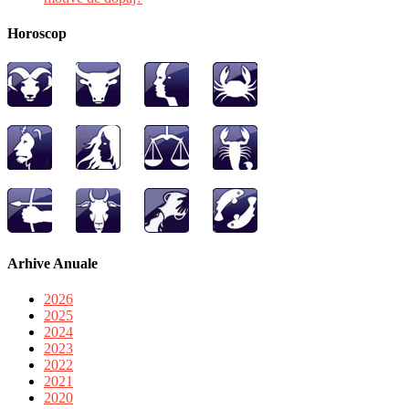
Horoscop
Arhive Anuale
2026
2025
2024
2023
2022
2021
2020