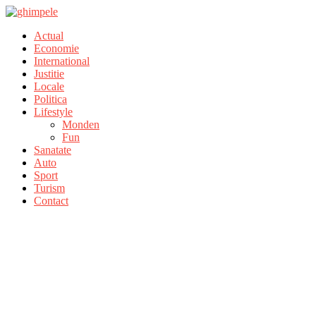
Actual
Economie
International
Justitie
Locale
Politica
Lifestyle
Monden
Fun
Sanatate
Auto
Sport
Turism
Contact