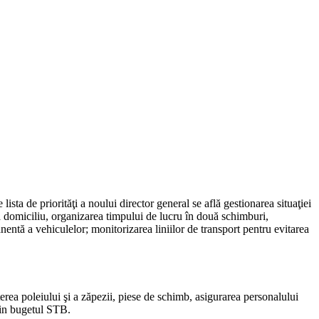
ista de priorităţi a noului director general se află gestionarea situaţiei
 domiciliu, organizarea timpului de lucru în două schimburi,
manentă a vehiculelor; monitorizarea liniilor de transport pentru evitarea
erea poleiului şi a zăpezii, piese de schimb, asigurarea personalului
 din bugetul STB.