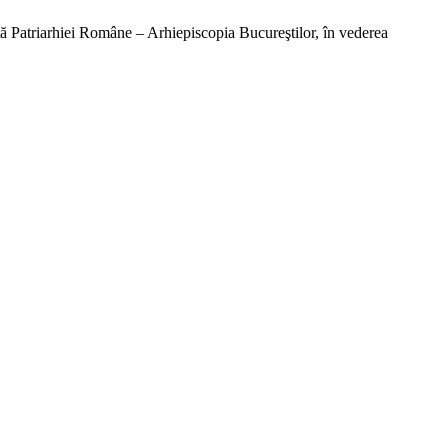
uită Patriarhiei Române – Arhiepiscopia Bucureştilor, în vederea