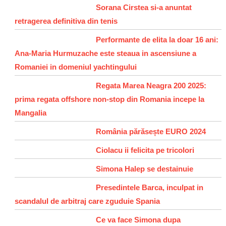
Sorana Cirstea si-a anuntat
retragerea definitiva din tenis
Performante de elita la doar 16 ani:
Ana-Maria Hurmuzache este steaua in ascensiune a
Romaniei in domeniul yachtingului
Regata Marea Neagra 200 2025:
prima regata offshore non-stop din Romania incepe la
Mangalia
România părăsește EURO 2024
Ciolacu ii felicita pe tricolori
Simona Halep se destainuie
Presedintele Barca, inculpat in
scandalul de arbitraj care zguduie Spania
Ce va face Simona dupa