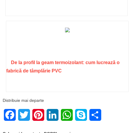
De la profil la geam termoizolant: cum lucrează o
fabrică de tâmplărie PVC
Distribuie mai departe
Facebook
Twitter
Pinterest
LinkedIn
WhatsApp
Skype
Share