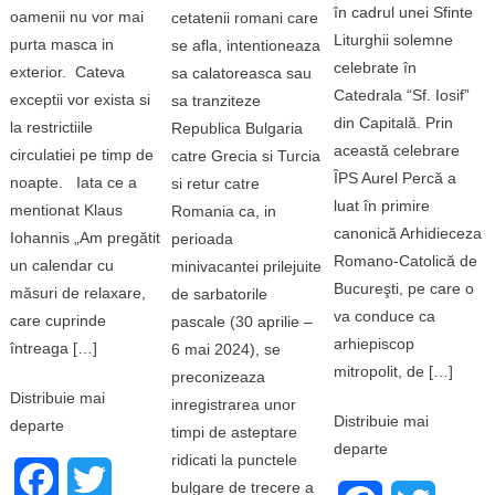
în cadrul unei Sfinte
oamenii nu vor mai
cetatenii romani care
Liturghii solemne
purta masca in
se afla, intentioneaza
celebrate în
exterior. Cateva
sa calatoreasca sau
Catedrala “Sf. Iosif”
exceptii vor exista si
sa tranziteze
din Capitală. Prin
la restrictiile
Republica Bulgaria
această celebrare
circulatiei pe timp de
catre Grecia si Turcia
ÎPS Aurel Percă a
noapte. Iata ce a
si retur catre
luat în primire
mentionat Klaus
Romania ca, in
canonică Arhidieceza
Iohannis „Am pregătit
perioada
Romano-Catolică de
un calendar cu
minivacantei prilejuite
Bucureşti, pe care o
măsuri de relaxare,
de sarbatorile
va conduce ca
care cuprinde
pascale (30 aprilie –
arhiepiscop
întreaga […]
6 mai 2024), se
mitropolit, de […]
preconizeaza
Distribuie mai
inregistrarea unor
Distribuie mai
departe
timpi de asteptare
departe
ridicati la punctele
Facebook
Twitter
bulgare de trecere a