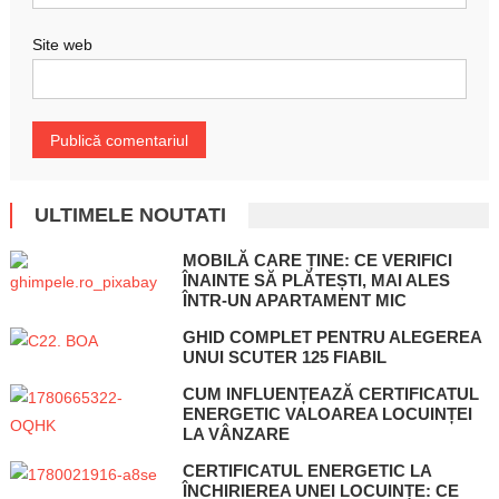
Site web
ULTIMELE NOUTATI
MOBILĂ CARE ȚINE: CE VERIFICI
ÎNAINTE SĂ PLĂTEȘTI, MAI ALES
ÎNTR-UN APARTAMENT MIC
GHID COMPLET PENTRU ALEGEREA
UNUI SCUTER 125 FIABIL
CUM INFLUENȚEAZĂ CERTIFICATUL
ENERGETIC VALOAREA LOCUINȚEI
LA VÂNZARE
CERTIFICATUL ENERGETIC LA
ÎNCHIRIEREA UNEI LOCUINȚE: CE