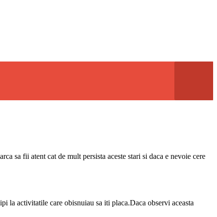
a sa fii atent cat de mult persista aceste stari si daca e nevoie cere
ipi la activitatile care obisnuiau sa iti placa.Daca observi aceasta