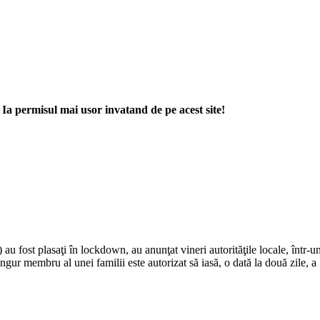
. Ia permisul mai usor invatand de pe acest site!
au fost plasaţi în lockdown, au anunţat vineri autorităţile locale, înt
ur membru al unei familii este autorizat să iasă, o dată la două zile, a