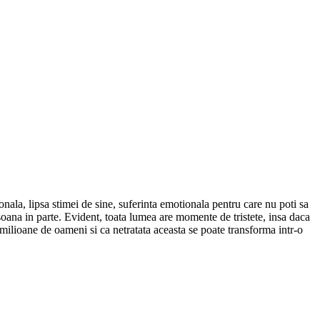
ionala, lipsa stimei de sine, suferinta emotionala pentru care nu poti sa
soana in parte. Evident, toata lumea are momente de tristete, insa daca
ilioane de oameni si ca netratata aceasta se poate transforma intr-o