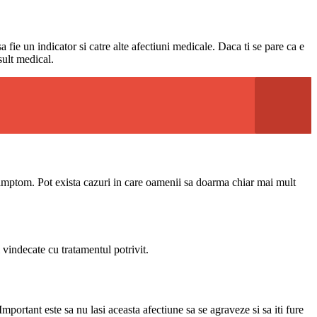
fie un indicator si catre alte afectiuni medicale. Daca ti se pare ca e
sult medical.
 simptom. Pot exista cazuri in care oamenii sa doarma chiar mai mult
 vindecate cu tratamentul potrivit.
mportant este sa nu lasi aceasta afectiune sa se agraveze si sa iti fure