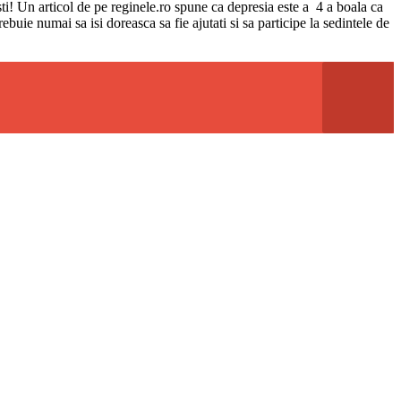
ti! Un articol de pe reginele.ro spune ca depresia este a 4 a boala ca
buie numai sa isi doreasca sa fie ajutati si sa participe la sedintele de