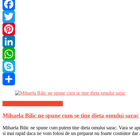
Facebook
Twitter
Pinterest
LinkedIn
WhatsApp
Skype
Share
Stiri de ultima ora din Sanatate
Mihaela Bilic ne spune cum se tine dieta omului sarac
Mihaela Bilic ne spune cum putem tine dieta omului sarac. Vara se apr
si mai rapid daca ne vom folosi de un preparat nu foarte costisitor dar 