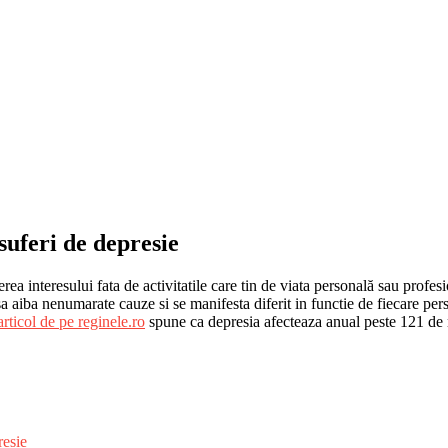
suferi de depresie
rea interesului fata de activitatile care tin de viata personală sau profes
a aiba nenumarate cauze si se manifesta diferit in functie de fiecare per
rticol de pe reginele.ro
spune ca depresia afecteaza anual peste 121 de m
resie