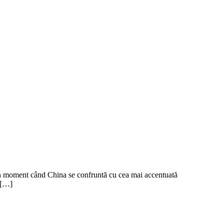
r-un moment când China se confruntă cu cea mai accentuată
 […]