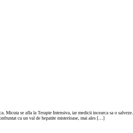
ica. Micuta se afla la Terapie Intensiva, iar medicii incearca sa o salveze. 
nfruntat cu un val de hepatite misterioase, mai ales […]