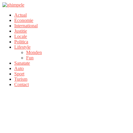
Actual
Economie
International
Justitie
Locale
Politica
Lifestyle
Monden
Fun
Sanatate
Auto
Sport
Turism
Contact