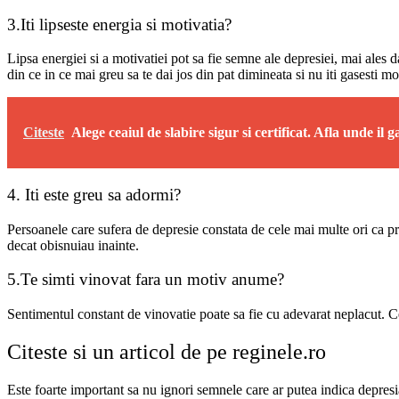
3.Iti lipseste energia si motivatia?
Lipsa energiei si a motivatiei pot sa fie semne ale depresiei, mai ales 
din ce in ce mai greu sa te dai jos din pat dimineata si nu iti gasesti m
Citeste
Alege ceaiul de slabire sigur si certificat. Afla unde il g
4. Iti este greu sa adormi?
Persoanele care sufera de depresie constata de cele mai multe ori ca pr
decat obisnuiau inainte.
5.Te simti vinovat fara un motiv anume?
Sentimentul constant de vinovatie poate sa fie cu adevarat neplacut. Cei
Citeste si un articol de pe reginele.ro
Este foarte important sa nu ignori semnele care ar putea indica depresia,