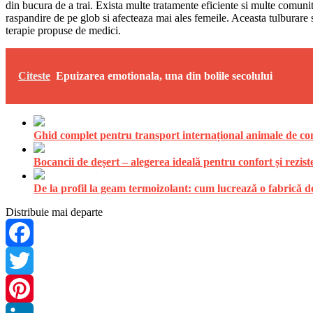
din bucura de a trai. Exista multe tratamente eficiente si multe comuni
raspandire de pe glob si afecteaza mai ales femeile. Aceasta tulburare se
terapie propuse de medici.
Citeste
Epuizarea emotionala, una din bolile secolului
Ghid complet pentru transport internațional animale de comp
Bocancii de deșert – alegerea ideală pentru confort și rezist
De la profil la geam termoizolant: cum lucrează o fabrică
Distribuie mai departe
Facebook
Twitter