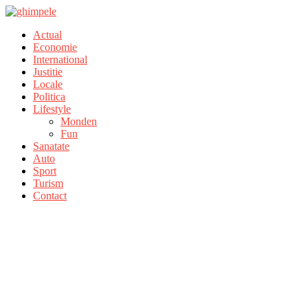
Actual
Economie
International
Justitie
Locale
Politica
Lifestyle
Monden
Fun
Sanatate
Auto
Sport
Turism
Contact