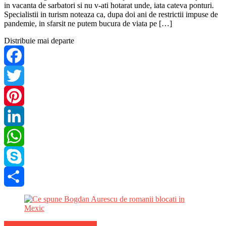
in vacanta de sarbatori si nu v-ati hotarat unde, iata cateva ponturi.
Specialistii in turism noteaza ca, dupa doi ani de restrictii impuse de
pandemie, in sfarsit ne putem bucura de viata pe […]
Distribuie mai departe
Facebook
Twitter
Pinterest
LinkedIn
WhatsApp
Skype
Share
Stiri de ultima ora din Turism