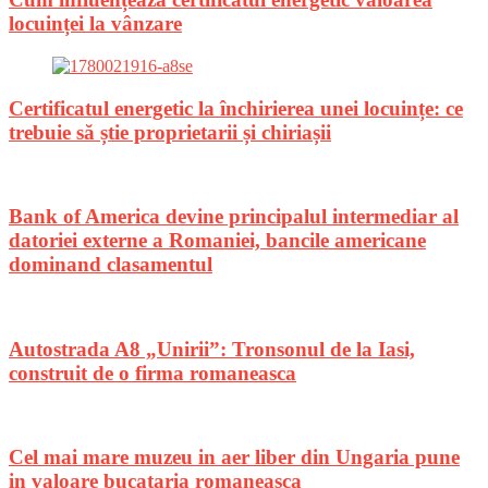
locuinței la vânzare
Certificatul energetic la închirierea unei locuințe: ce
trebuie să știe proprietarii și chiriașii
Bank of America devine principalul intermediar al
datoriei externe a Romaniei, bancile americane
dominand clasamentul
Autostrada A8 „Unirii”: Tronsonul de la Iasi,
construit de o firma romaneasca
Cel mai mare muzeu in aer liber din Ungaria pune
in valoare bucataria romaneasca