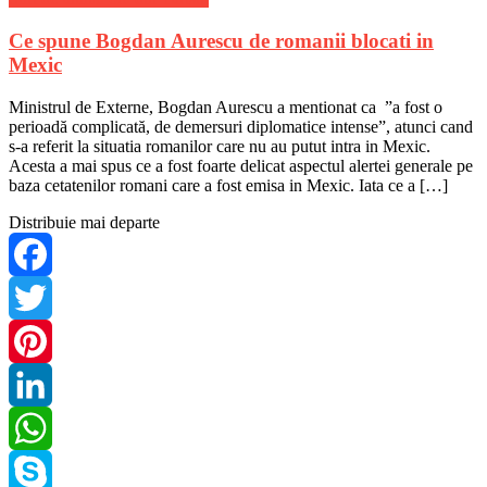
Ce spune Bogdan Aurescu de romanii blocati in
Mexic
Ministrul de Externe, Bogdan Aurescu a mentionat ca ”a fost o
perioadă complicată, de demersuri diplomatice intense”, atunci cand
s-a referit la situatia romanilor care nu au putut intra in Mexic.
Acesta a mai spus ce a fost foarte delicat aspectul alertei generale pe
baza cetatenilor romani care a fost emisa in Mexic. Iata ce a […]
Distribuie mai departe
Facebook
Twitter
Pinterest
LinkedIn
WhatsApp