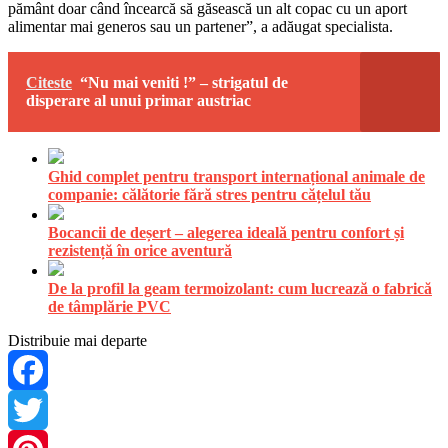
pământ doar când încearcă să găsească un alt copac cu un aport
alimentar mai generos sau un partener”, a adăugat specialista.
Citeste
“Nu mai veniti !” – strigatul de
disperare al unui primar austriac
Ghid complet pentru transport internațional animale de
companie: călătorie fără stres pentru cățelul tău
Bocancii de deșert – alegerea ideală pentru confort și
rezistență în orice aventură
De la profil la geam termoizolant: cum lucrează o fabrică
de tâmplărie PVC
Distribuie mai departe
Facebook