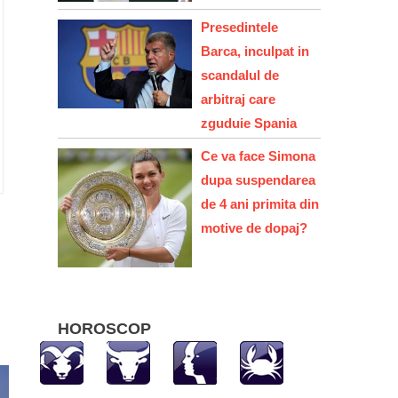
Presedintele
Barca, inculpat in
scandalul de
arbitraj care
zguduie Spania
Ce va face Simona
dupa suspendarea
de 4 ani primita din
motive de dopaj?
HOROSCOP