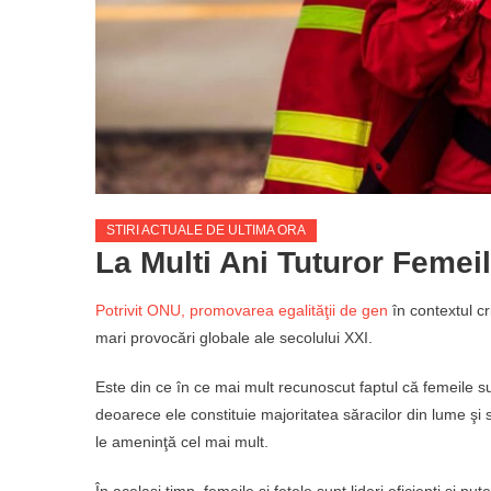
STIRI ACTUALE DE ULTIMA ORA
La Multi Ani Tuturor Femeil
Potrivit ONU, promovarea egalităţii de gen
în contextul cr
mari provocări globale ale secolului XXI.
Este din ce în ce mai mult recunoscut faptul că femeile su
deoarece ele constituie majoritatea săracilor din lume şi
le ameninţă cel mai mult.