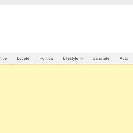
titie
Locale
Politica
Lifestyle
Sanatate
Auto