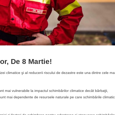
or, De 8 Martie!
izei climatice şi al reducerii riscului de dezastre este una dintre cele ma
nt mai vulnerabile la impactul schimbărilor climatice decât bărbaţii,
 sunt mai dependente de resursele naturale pe care schimbările climati