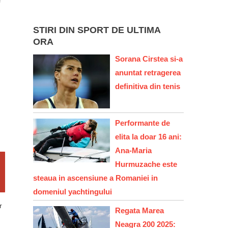
r
STIRI DIN SPORT DE ULTIMA
ORA
Sorana Cirstea si-a
anuntat retragerea
definitiva din tenis
Performante de
elita la doar 16 ani:
Ana-Maria
Hurmuzache este
steaua in ascensiune a Romaniei in
domeniul yachtingului
r
Regata Marea
Neagra 200 2025: