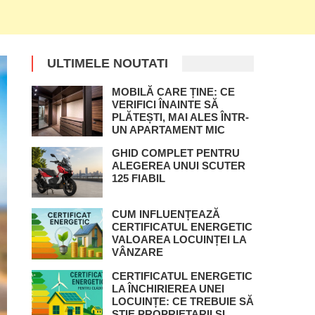
ULTIMELE NOUTATI
MOBILĂ CARE ȚINE: CE
VERIFICI ÎNAINTE SĂ
PLĂTEȘTI, MAI ALES ÎNTR-
UN APARTAMENT MIC
GHID COMPLET PENTRU
ALEGEREA UNUI SCUTER
125 FIABIL
CUM INFLUENȚEAZĂ
CERTIFICATUL ENERGETIC
VALOAREA LOCUINȚEI LA
VÂNZARE
CERTIFICATUL ENERGETIC
LA ÎNCHIRIEREA UNEI
LOCUINȚE: CE TREBUIE SĂ
ȘTIE PROPRIETARII ȘI