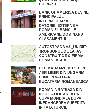
CHIRIAȘII
BANK OF AMERICA DEVINE
PRINCIPALUL
INTERMEDIAR AL
DATORIEI EXTERNE A
ROMANIEI, BANCILE
AMERICANE DOMINAND
CLASAMENTUL
AUTOSTRADA A8 „UNIRII”:
TRONSONUL DE LA IASI,
CONSTRUIT DE O FIRMA
ROMANEASCA
CEL MAI MARE MUZEU IN
i
AER LIBER DIN UNGARIA
PUNE IN VALOARE
BUCATARIA ROMANEASCA
ROMANIA RATEAZA DIN
ce
NOU CALIFICAREA LA
CUPA MONDIALA DUPA
INFRANGEREA SUFERITA
IN FATA TURCIEI