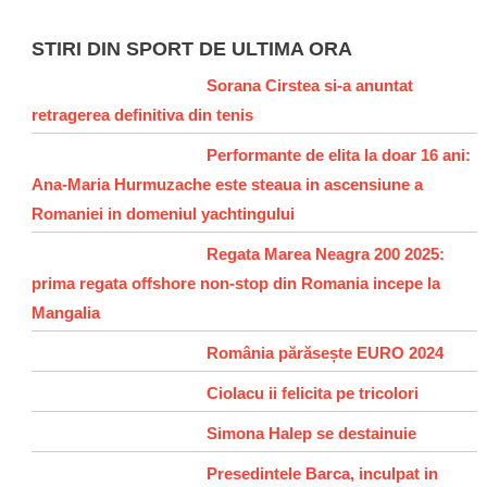
STIRI DIN SPORT DE ULTIMA ORA
Sorana Cirstea si-a anuntat
retragerea definitiva din tenis
Performante de elita la doar 16 ani:
Ana-Maria Hurmuzache este steaua in ascensiune a
Romaniei in domeniul yachtingului
Regata Marea Neagra 200 2025:
prima regata offshore non-stop din Romania incepe la
Mangalia
România părăsește EURO 2024
Ciolacu ii felicita pe tricolori
Simona Halep se destainuie
Presedintele Barca, inculpat in