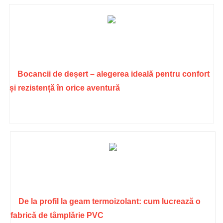
Bocancii de deșert – alegerea ideală pentru confort
și rezistență în orice aventură
De la profil la geam termoizolant: cum lucrează o
fabrică de tâmplărie PVC