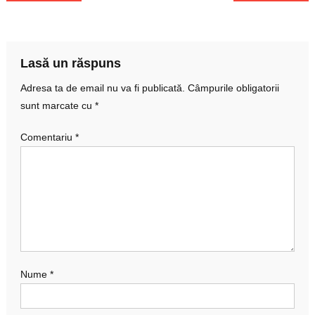
în
articole
Lasă un răspuns
Adresa ta de email nu va fi publicată.
Câmpurile obligatorii
sunt marcate cu
*
Comentariu
*
Nume
*