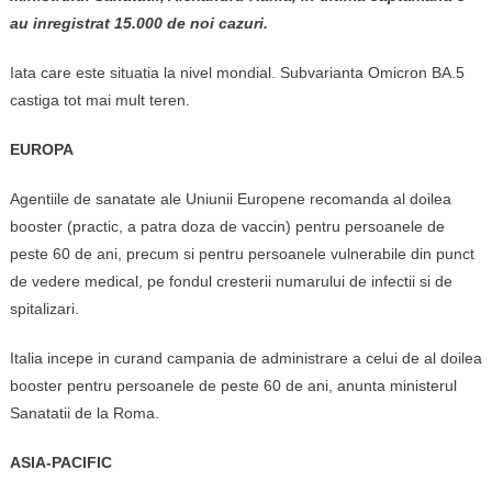
au inregistrat 15.000 de noi cazuri.
Iata care este situatia la nivel mondial. Subvarianta Omicron BA.5
castiga tot mai mult teren.
EUROPA
Agentiile de sanatate ale Uniunii Europene recomanda al doilea
booster (practic, a patra doza de vaccin) pentru persoanele de
peste 60 de ani, precum si pentru persoanele vulnerabile din punct
de vedere medical, pe fondul cresterii numarului de infectii si de
spitalizari.
Italia incepe in curand campania de administrare a celui de al doilea
booster pentru persoanele de peste 60 de ani, anunta ministerul
Sanatatii de la Roma.
ASIA-PACIFIC