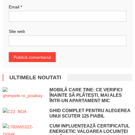
Email
*
Site web
ULTIMELE NOUTATI
MOBILĂ CARE ȚINE: CE VERIFICI
ÎNAINTE SĂ PLĂTEȘTI, MAI ALES
ÎNTR-UN APARTAMENT MIC
GHID COMPLET PENTRU ALEGEREA
UNUI SCUTER 125 FIABIL
CUM INFLUENȚEAZĂ CERTIFICATUL
ENERGETIC VALOAREA LOCUINȚEI