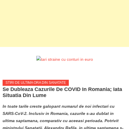
STIRI DE ULTIMA ORA DIN SANATATE
Se Dubleaza Cazurile De COVID In Romania; Iata
Situatia Din Lume
In toate tarile creste galopant numarul de noi infectari cu
SARS-CoV-2. Inclusiv in Romania, cazurile s-au dublat in
ultima saptamana, comparativ cu aceeasi perioada. Potrivit
ministrului Sanatatii, Alexandru Rafila, in ultima saptamana s-