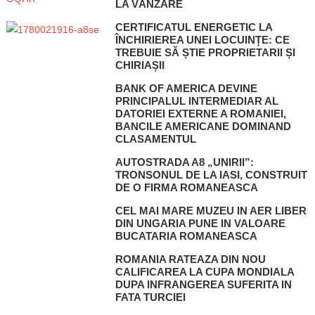
LA VÂNZARE
CERTIFICATUL ENERGETIC LA
ÎNCHIRIEREA UNEI LOCUINȚE: CE
TREBUIE SĂ ȘTIE PROPRIETARII ȘI
CHIRIAȘII
BANK OF AMERICA DEVINE
PRINCIPALUL INTERMEDIAR AL
DATORIEI EXTERNE A ROMANIEI,
BANCILE AMERICANE DOMINAND
CLASAMENTUL
AUTOSTRADA A8 „UNIRII”:
TRONSONUL DE LA IASI, CONSTRUIT
DE O FIRMA ROMANEASCA
CEL MAI MARE MUZEU IN AER LIBER
DIN UNGARIA PUNE IN VALOARE
BUCATARIA ROMANEASCA
ROMANIA RATEAZA DIN NOU
CALIFICAREA LA CUPA MONDIALA
DUPA INFRANGEREA SUFERITA IN
FATA TURCIEI