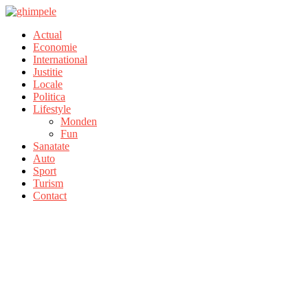
Actual
Economie
International
Justitie
Locale
Politica
Lifestyle
Monden
Fun
Sanatate
Auto
Sport
Turism
Contact