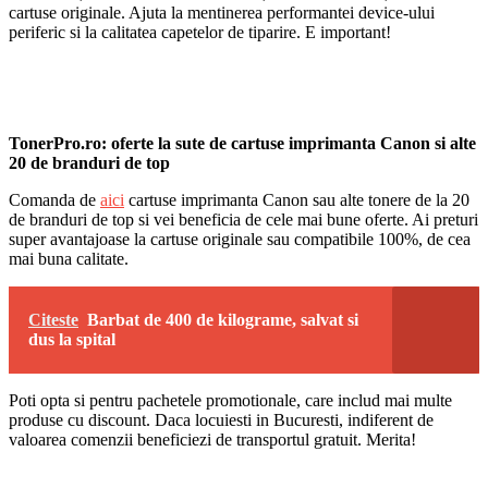
cartuse originale. Ajuta la mentinerea performantei device-ului
periferic si la calitatea capetelor de tiparire. E important!
TonerPro.ro: oferte la sute de cartuse imprimanta Canon si alte
20 de branduri de top
Comanda de
aici
cartuse imprimanta Canon sau alte tonere de la 20
de branduri de top si vei beneficia de cele mai bune oferte. Ai preturi
super avantajoase la cartuse originale sau compatibile 100%, de cea
mai buna calitate.
Citeste
Barbat de 400 de kilograme, salvat si
dus la spital
Poti opta si pentru pachetele promotionale, care includ mai multe
produse cu discount. Daca locuiesti in Bucuresti, indiferent de
valoarea comenzii beneficiezi de transportul gratuit. Merita!