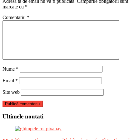
Adresa ta de email nu va fi publicată.
Câmpurile obligatorii sunt
marcate cu
*
Comentariu
*
Nume
*
Email
*
Site web
Ultimele noutati