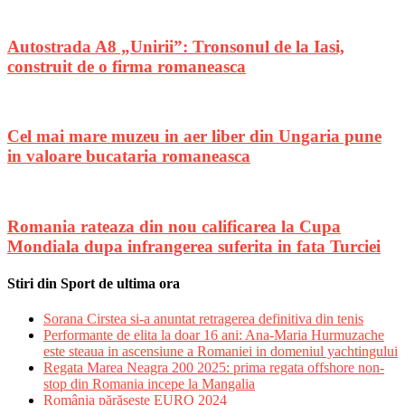
Autostrada A8 „Unirii”: Tronsonul de la Iasi,
construit de o firma romaneasca
Cel mai mare muzeu in aer liber din Ungaria pune
in valoare bucataria romaneasca
Romania rateaza din nou calificarea la Cupa
Mondiala dupa infrangerea suferita in fata Turciei
Stiri din Sport de ultima ora
Sorana Cirstea si-a anuntat retragerea definitiva din tenis
Performante de elita la doar 16 ani: Ana-Maria Hurmuzache
este steaua in ascensiune a Romaniei in domeniul yachtingului
Regata Marea Neagra 200 2025: prima regata offshore non-
stop din Romania incepe la Mangalia
România părăsește EURO 2024