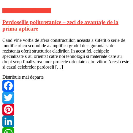
Stiri Actuale de ultima ora
Perdoselile poliuretanice – zeci de avantaje de la
prima aplicare
Cand vine vorba de sfera constructiilor, aceasta a suferit o serie de
modificari cu scopul de a amplifica gradul de siguranta si de
rezistenta oferit structurior cladirilor. In acest fel, echipele
specializate s-au orientat catre noi tehnologii si materiale care au
drept scop finalizarea unor proiecte orientate catre viitor. Acesta este
si cazul celebrelor pardoseli […]
Distribuie mai departe
Facebook
Twitter
Pinterest