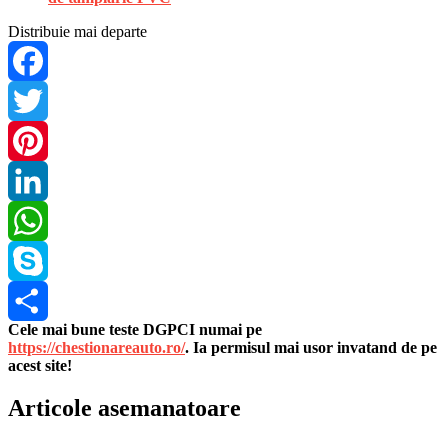
Distribuie mai departe
Facebook
Twitter
Pinterest
LinkedIn
WhatsApp
Skype
Cele mai bune teste DGPCI numai pe
Share
https://chestionareauto.ro/
. Ia permisul mai usor invatand de pe
acest site!
Articole asemanatoare