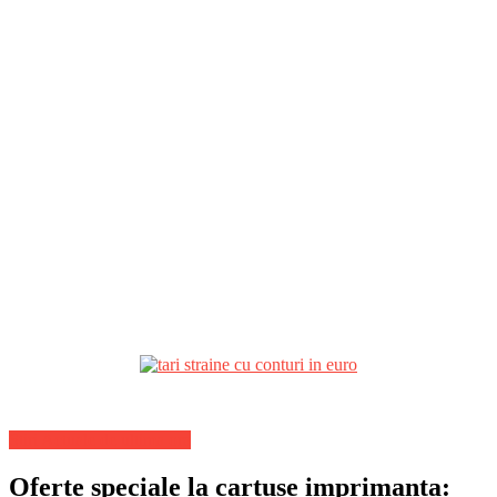
Stiri Actuale de ultima ora
Oferte speciale la cartuse imprimanta: