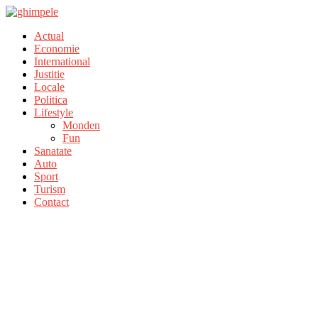
Actual
Economie
International
Justitie
Locale
Politica
Lifestyle
Monden
Fun
Sanatate
Auto
Sport
Turism
Contact