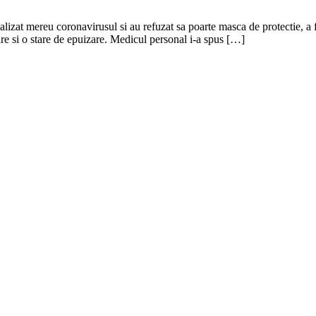
imalizat mereu coronavirusul si au refuzat sa poarte masca de protectie, 
re si o stare de epuizare. Medicul personal i-a spus […]