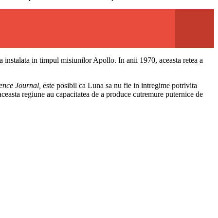
 instalata in timpul misiunilor Apollo. In anii 1970, aceasta retea a
ence Journal,
este posibil ca Luna sa nu fie in intregime potrivita
 aceasta regiune au capacitatea de a produce cutremure puternice de