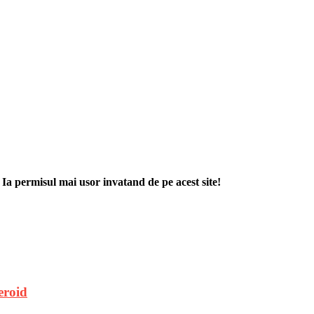
. Ia permisul mai usor invatand de pe acest site!
eroid